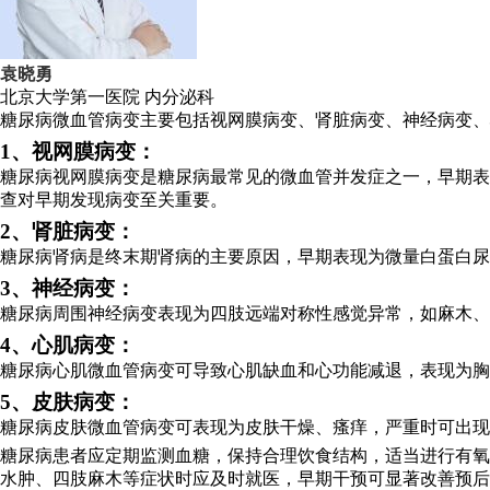
袁晓勇
北京大学第一医院
内分泌科
糖尿病微血管病变主要包括视网膜病变、肾脏病变、神经病变、
1、视网膜病变：
糖尿病视网膜病变是糖尿病最常见的微血管并发症之一，早期表
查对早期发现病变至关重要。
2、肾脏病变：
糖尿病肾病是终末期肾病的主要原因，早期表现为微量白蛋白尿
3、神经病变：
糖尿病周围神经病变表现为四肢远端对称性感觉异常，如麻木、
4、心肌病变：
糖尿病心肌微血管病变可导致心肌缺血和心功能减退，表现为胸
5、皮肤病变：
糖尿病皮肤微血管病变可表现为皮肤干燥、瘙痒，严重时可出现
糖尿病患者应定期监测血糖，保持合理饮食结构，适当进行有氧
水肿、四肢麻木等症状时应及时就医，早期干预可显著改善预后