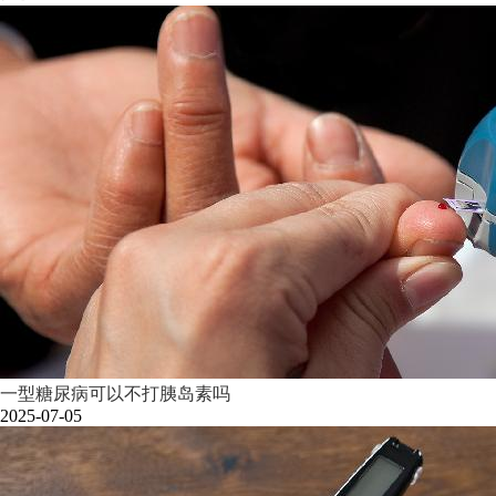
一型糖尿病可以不打胰岛素吗
2025-07-05