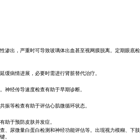
性渗出，严重时可导致玻璃体出血甚至视网膜脱离。定期眼底检
延缓病情进展，必要时需进行肾脏替代治疗。
。神经传导速度检查有助于早期诊断。
共振等检查有助于评估心肌微循环状态。
有助于预防皮肤并发症。
查、尿微量白蛋白检测和神经功能评估等。出现视力模糊、下肢
键。