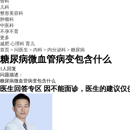
骨科
儿科
整形美容科
肿瘤科
中医科
不孕不育
更多
减肥
心理科
育儿
首页
>
问医生
>
内科
>
内分泌科
>
糖尿病
糖尿病微血管病变包含什么
1人回复
问题描述：
糖尿病微血管病变包含什么
医生回答专区
因不能面诊，医生的建议仅