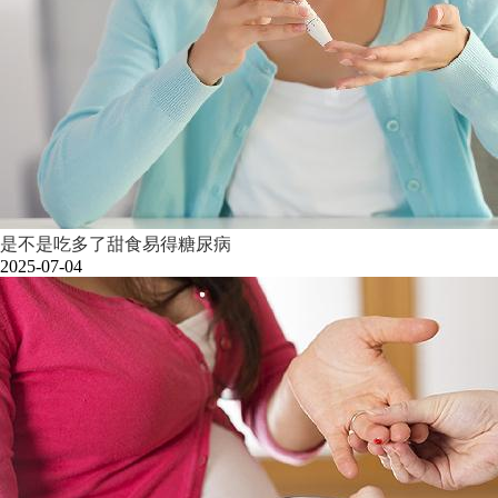
是不是吃多了甜食易得糖尿病
2025-07-04