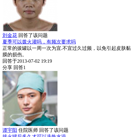
刘金花
回答了该问题
夏季可以拨火灌吗，有频次要求吗
正常的拔罐以一周一次为宜.不宜过久过频，以免引起皮肤黏
膜的损伤。
回答于2013-07-02 19:19
分享
回答1
谭宇阳
住院医师
回答了该问题
拔火罐后多久才可以冼热水澡