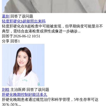
葛剑
回答了该问题
轻度肝硬化b超能照出来吗
轻度肝硬化在B超检查中可能被发现，但早期病变可能显示不
典型，需结合血液检查或弹性成像进一步确诊...
回答于2026-06-12 10:51
分享
回答1
刘晗
主治医师
回答了该问题
肝硬化晚期控制好能活多久
肝硬化晚期患者通过规范治疗和科学管理，5年生存率可达
30％-50％...