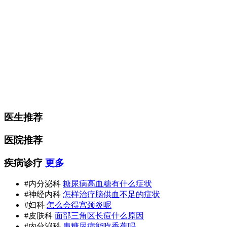
医生推荐
医院推荐
疾病诊疗
更多
#内分泌科
糖尿病高血糖有什么症状
#神经内科
怎样治疗脑供血不足的症状
#妇科
怎么会得宫颈炎呢
#皮肤科
面部三角区长痘什么原因
#内分泌科
患糖尿病能吃香蕉吗