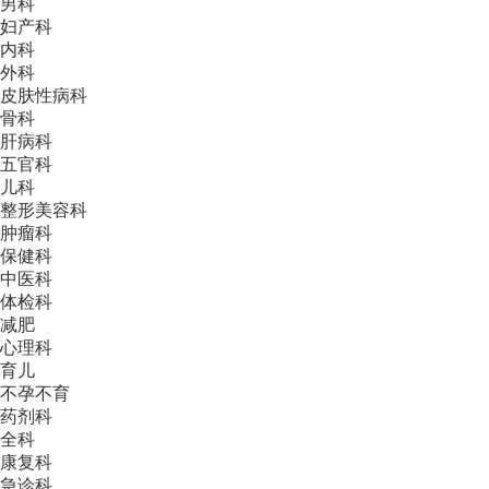
男科
妇产科
内科
外科
皮肤性病科
骨科
肝病科
五官科
儿科
整形美容科
肿瘤科
保健科
中医科
体检科
减肥
心理科
育儿
不孕不育
药剂科
全科
康复科
急诊科