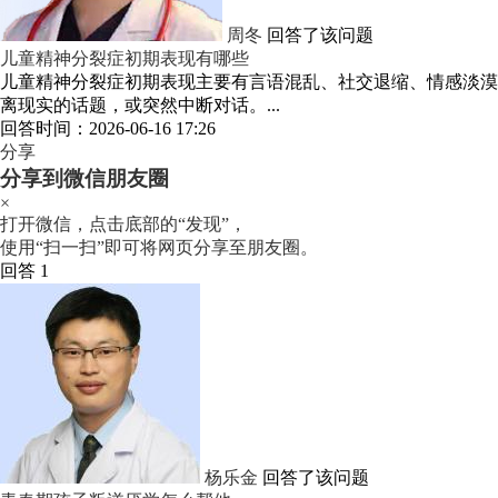
周冬
回答了该问题
儿童精神分裂症初期表现有哪些
儿童精神分裂症初期表现主要有言语混乱、社交退缩、情感淡漠
离现实的话题，或突然中断对话。...
回答时间：2026-06-16 17:26
分享
分享到微信朋友圈
×
打开微信，点击底部的“发现”，
使用“扫一扫”即可将网页分享至朋友圈。
回答 1
杨乐金
回答了该问题