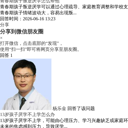
青春期孩子叛逆厌学怎么帮他
青春期孩子叛逆厌学可以通过心理疏导、家庭教育调整和学校支
青春期孩子情绪波动大，容易出现叛...
回答时间：2026-06-16 13:23
分享
分享到微信朋友圈
×
打开微信，点击底部的“发现”，
使用“扫一扫”即可将网页分享至朋友圈。
回答 1
杨乐金
回答了该问题
13岁孩子厌学不上学怎么办
13岁孩子厌学不上学，可能由心理压力、学习兴趣缺乏或家庭环
未来的焦虑感到压力，导致厌学...