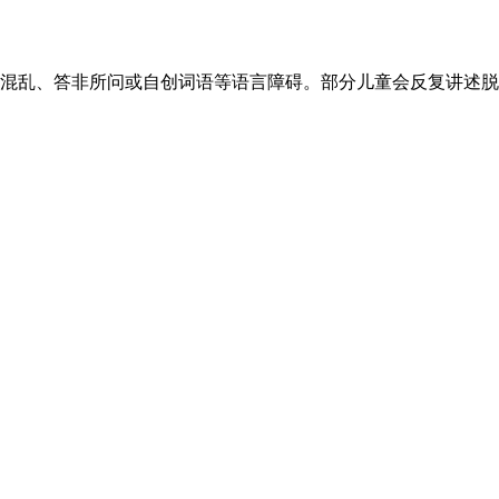
辑混乱、答非所问或自创词语等语言障碍。部分儿童会反复讲述脱