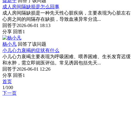
龚新宇
回答了该问题
成人房间隔缺损是怎么回事
成人房间隔缺损是一种先天性心脏疾病，主要表现为心脏左右
心房之间的间隔存在缺损，导致血液异常分流...
回答于2026-06-01 18:13
分享
回答1
杨小凡
回答了该问题
小儿心力衰竭的症状有什么
小儿心力衰竭主要表现为呼吸困难、喂养困难、生长发育迟缓
和水肿，需立即就医评估。常见诱因包括先天...
回答于2026-06-01 12:26
分享
回答1
首页
1
/
100
下一页