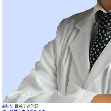
郝盼盼
回答了该问题