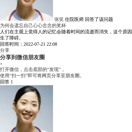
张笑
住院医师
回答了该问题
为何会遗忘自己心心念念的奖杯
人们在主观上觉得人的记忆会随着时间的流逝而消失，这个原因
生了障碍。
回答时间：2022-07-21 22:08
分享
分享到微信朋友圈
×
打开微信，点击底部的“发现”，
使用“扫一扫”即可将网页分享至朋友圈。
回答 1