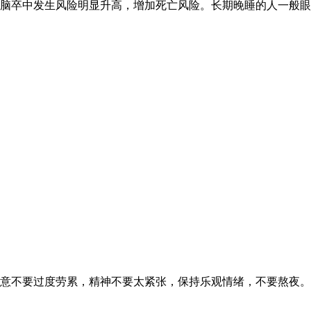
脑卒中发生风险明显升高，增加死亡风险。长期晚睡的人一般眼
意不要过度劳累，精神不要太紧张，保持乐观情绪，不要熬夜。