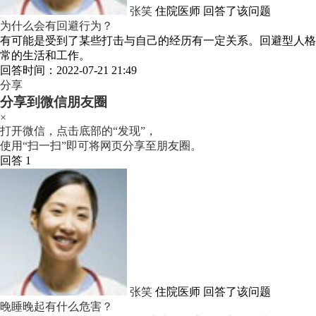
张笑
住院医师
回答了该问题
为什么会有回避行为？
有可能是受到了某些打击与自己的经历有一定关系。回避型人格
常的生活和工作。
回答时间：2022-07-21 21:49
分享
分享到微信朋友圈
×
打开微信，点击底部的“发现”，
使用“扫一扫”即可将网页分享至朋友圈。
回答 1
张笑
住院医师
回答了该问题
晚睡晚起有什么危害？