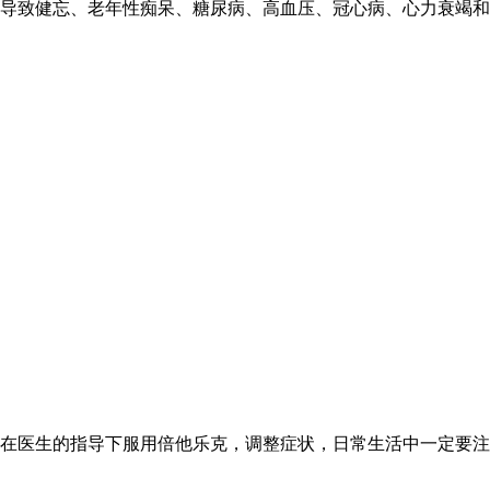
导致健忘、老年性痴呆、糖尿病、高血压、冠心病、心力衰竭和
在医生的指导下服用倍他乐克，调整症状，日常生活中一定要注