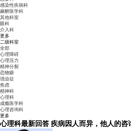
感染性疾病科
麻醉医学科
其他科室
眼科
介入科
更多
二级科室
全部
心理障碍
心理压力
精神分裂
恋物癖
强迫征
焦虑
精神科
心理科
成瘾医学科
心理咨询科
更多
心理科
最新回答
疾病因人而异，他人的咨