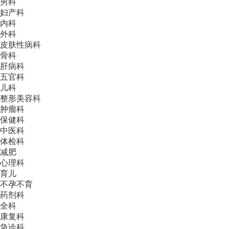
男科
妇产科
内科
外科
皮肤性病科
骨科
肝病科
五官科
儿科
整形美容科
肿瘤科
保健科
中医科
体检科
减肥
心理科
育儿
不孕不育
药剂科
全科
康复科
急诊科