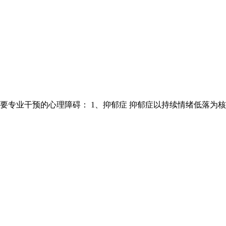
专业干预的心理障碍： 1、抑郁症 抑郁症以持续情绪低落为核