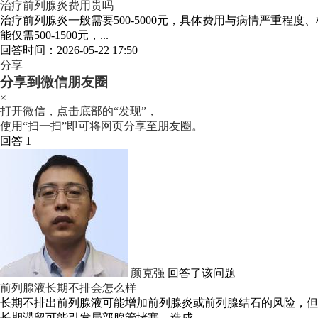
治疗前列腺炎费用贵吗
治疗前列腺炎一般需要500-5000元，具体费用与病情严重
能仅需500-1500元，...
回答时间：2026-05-22 17:50
分享
分享到微信朋友圈
×
打开微信，点击底部的“发现”，
使用“扫一扫”即可将网页分享至朋友圈。
回答 1
颜克强
回答了该问题
前列腺液长期不排会怎么样
长期不排出前列腺液可能增加前列腺炎或前列腺结石的风险，但
长期滞留可能引发局部腺管堵塞，造成...