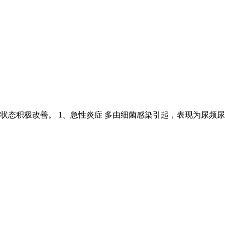
态积极改善。 1、急性炎症 多由细菌感染引起，表现为尿频尿