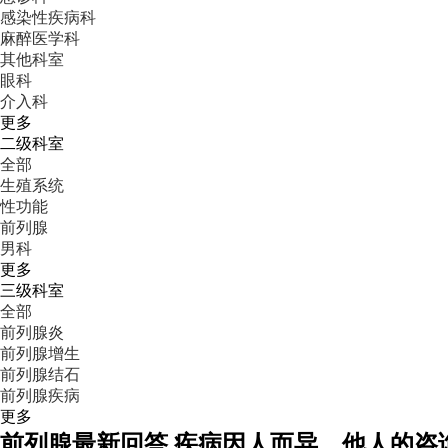
感染性疾病科
麻醉医学科
其他科室
眼科
介入科
更多
二级科室
全部
生殖系统
性功能
前列腺
男科
更多
三级科室
全部
前列腺炎
前列腺增生
前列腺结石
前列腺疾病
更多
前列腺
最新回答
疾病因人而异，他人的咨