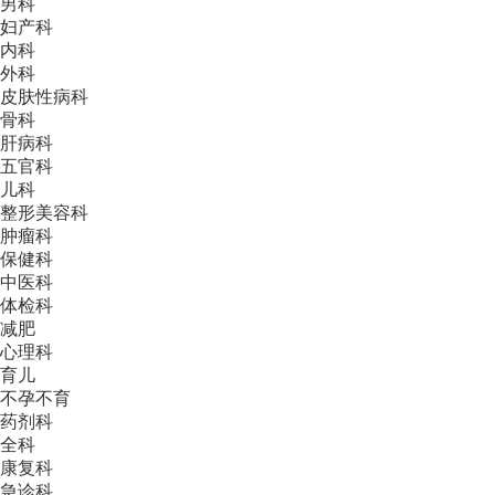
男科
妇产科
内科
外科
皮肤性病科
骨科
肝病科
五官科
儿科
整形美容科
肿瘤科
保健科
中医科
体检科
减肥
心理科
育儿
不孕不育
药剂科
全科
康复科
急诊科