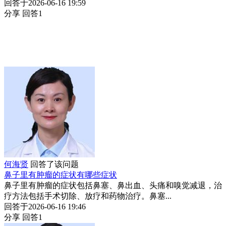
回答于2026-06-16 19:59
分享
回答1
何海贤
回答了该问题
鼻子里有肿瘤的症状有哪些症状
鼻子里有肿瘤的症状包括鼻塞、鼻出血、头痛和嗅觉减退，治
疗方法包括手术切除、放疗和药物治疗。鼻塞...
回答于2026-06-16 19:46
分享
回答1