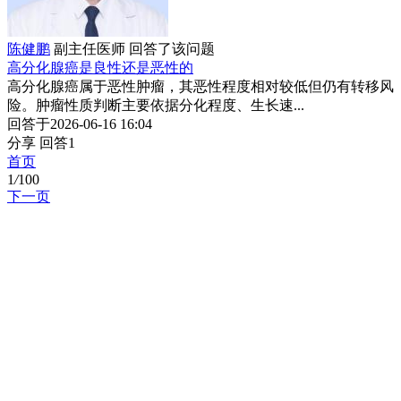
陈健鹏
副主任医师
回答了该问题
高分化腺癌是良性还是恶性的
高分化腺癌属于恶性肿瘤，其恶性程度相对较低但仍有转移风
险。肿瘤性质判断主要依据分化程度、生长速...
回答于2026-06-16 16:04
分享
回答1
首页
1
/
100
下一页