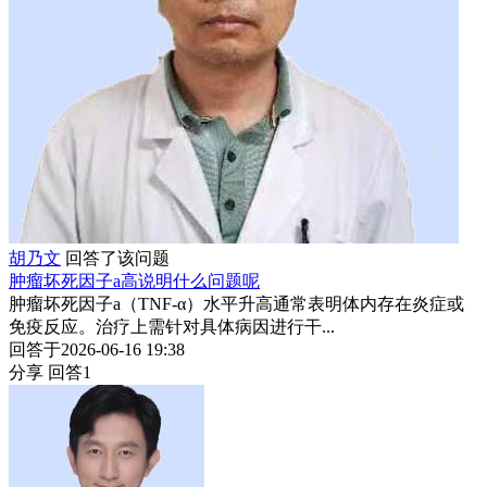
胡乃文
回答了该问题
肿瘤坏死因子a高说明什么问题呢
肿瘤坏死因子a（TNF-α）水平升高通常表明体内存在炎症或
免疫反应。治疗上需针对具体病因进行干...
回答于2026-06-16 19:38
分享
回答1