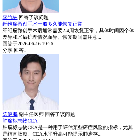
李竹林
回答了该问题
纤维瘤微创手术一般多久能恢复正常
纤维瘤微创手术后通常需要2-4周恢复正常，具体时间因个体
差异和术后护理情况而异。恢复期间需注意...
回答于2026-06-16 19:26
分享
回答1
陈健鹏
副主任医师
回答了该问题
肿瘤标志物CEA
肿瘤标志物CEA是一种用于评估某些癌症风险的指标，尤其
是结直肠癌。CEA水平升高可能提示肿瘤存...