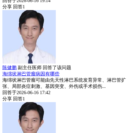
回答于2026-06-16 19:14
分享
回答1
陈健鹏
副主任医师
回答了该问题
海绵状淋巴管瘤病因有哪些
海绵状淋巴管瘤可能由先天性淋巴系统发育异常、淋巴管扩
张、局部炎症刺激、基因突变、外伤或手术损伤...
回答于2026-06-16 17:42
分享
回答1