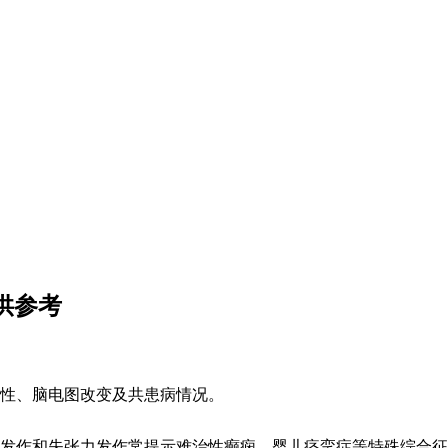
供参考
性、脑电图改变及共患病情况。
发作和失张力发作常提示难治性癫痫。婴儿痉挛症等特殊综合征