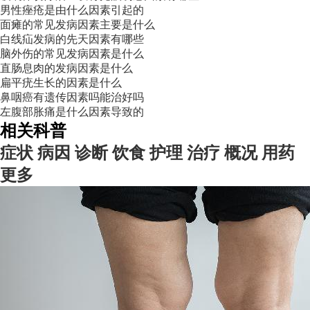
男性痤疮是由什么因素引起的
面瘫的常见发病因素主要是什么
白线疝发病的先天因素有哪些
脑外伤的常见发病因素是什么
直肠息肉的发病因素是什么
扁平疣生长的因素是什么
鼻咽癌有遗传因素吗能治好吗
左腹部胀痛是什么因素导致的
相关科普
症状
病因
诊断
饮食
护理
治疗
概况
用药
更多