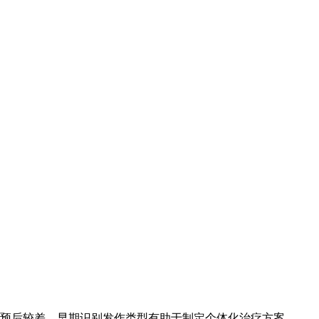
预后较差，早期识别发作类型有助于制定个体化治疗方案。