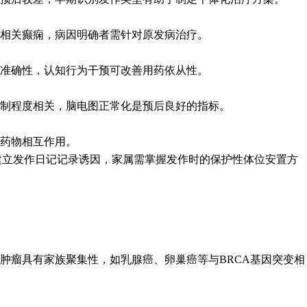
相关癫痫，病因明确者需针对原发病治疗。
准确性，认知行为干预可改善用药依从性。
制程度相关，脑电图正常化是预后良好的指标。
药物相互作用。
建立发作日记记录诱因，家属需掌握发作时的保护性体位安置方
肿瘤具有家族聚集性，如乳腺癌、卵巢癌等与BRCA基因突变相