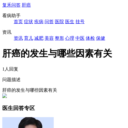
复禾问答
肝癌
看病助手
首页
症状
疾病
问答
医院
医生
挂号
资讯
资讯
育儿
减肥
美容
整形
心理
中医
体检
保健
肝癌的发生与哪些因素有关
1人回复
问题描述
肝癌的发生与哪些因素有关
医生回答专区