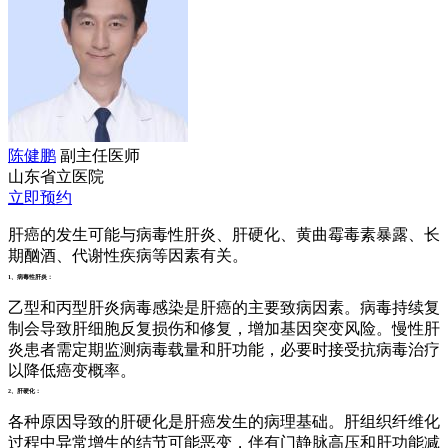
陈健鹏
副主任医师
山东省立医院
立即预约
肝癌的发生可能与病毒性肝炎、肝硬化、黄曲霉毒素暴露、长
期酗酒、代谢性疾病等因素有关。
1、病毒性肝炎：
乙型和丙型肝炎病毒感染是肝癌的主要致病因素。病毒持续复
制会导致肝细胞反复损伤和修复，增加基因突变风险。慢性肝
炎患者需定期监测病毒载量和肝功能，必要时接受抗病毒治疗
以降低癌变概率。
2、肝硬化：
各种原因导致的肝硬化是肝癌发生的病理基础。肝组织纤维化
过程中异常增生的结节可能恶变，伴有门静脉高压和肝功能减