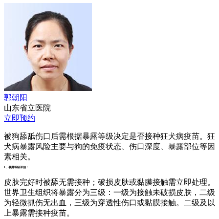
郭朝阳
山东省立医院
立即预约
被狗舔舐伤口后需根据暴露等级决定是否接种狂犬病疫苗。狂
犬病暴露风险主要与狗的免疫状态、伤口深度、暴露部位等因
素相关。
1、暴露等级评估：
皮肤完好时被舔无需接种；破损皮肤或黏膜接触需立即处理。
世界卫生组织将暴露分为三级：一级为接触未破损皮肤，二级
为轻微抓伤无出血，三级为穿透性伤口或黏膜接触。二级及以
上暴露需接种疫苗。