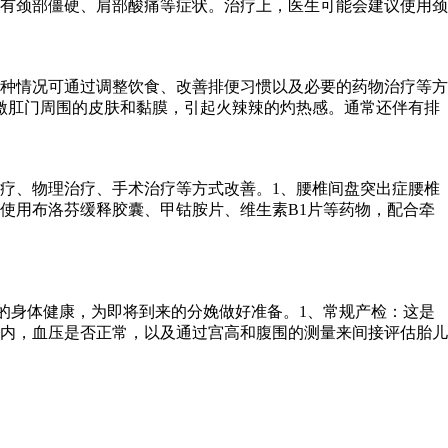
有颈部僵硬、肩部酸痛等症状。治疗上，医生可能会建议使用颈
种情况可通过调整饮食、改善排便习惯以及必要的药物治疗等方
激肛门周围的皮肤和黏膜，引起火辣辣的灼热感。通常还伴有排
疗、物理治疗、手术治疗等方式改善。1、腰椎间盘突出症腰椎
使用布洛芬缓释胶囊、甲钴胺片、维生素B1片等药物，配合牵
的身体健康，为即将到来的分娩做好准备。1、常规产检：这是
内，血压是否正常，以及通过宫高和腹围的测量来间接评估胎儿