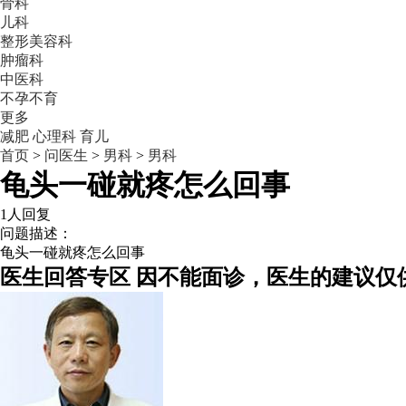
骨科
儿科
整形美容科
肿瘤科
中医科
不孕不育
更多
减肥
心理科
育儿
首页
>
问医生
>
男科
>
男科
龟头一碰就疼怎么回事
1人回复
问题描述：
龟头一碰就疼怎么回事
医生回答专区
因不能面诊，医生的建议仅