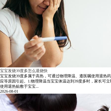
宝宝发烧39度多怎么退烧快
宝宝发烧39度多属于高热，可通过物理降温、遵医嘱使用退热
应等原因引起。1.物理降温当宝宝体温达到39度多时，家长
使用退热贴敷于宝宝...
2026-08-01