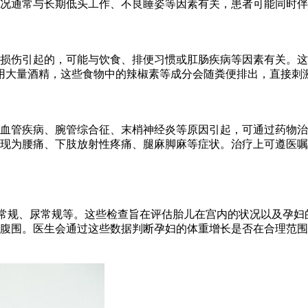
况通常与长期低头工作、不良睡姿等因素有关，患者可能同时伴
损伤引起的，可能与饮食、排便习惯或肛肠疾病等因素有关。这
用大量酒精，这些食物中的辣椒素等成分会随粪便排出，直接刺
血管疾病、腕管综合征、末梢神经炎等原因引起，可通过药物治
现为腰痛、下肢放射性疼痛、腿麻脚麻等症状。治疗上可遵医嘱
血常规、尿常规等。这些检查旨在评估胎儿在宫内的状况以及孕妇
腹围。医生会通过这些数据判断孕妇的体重增长是否在合理范围