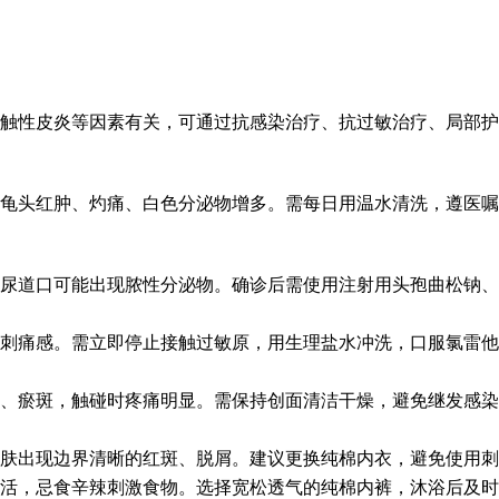
接触性皮炎等因素有关，可通过抗感染治疗、抗过敏治疗、局部
龟头红肿、灼痛、白色分泌物增多。需每日用温水清洗，遵医嘱
尿道口可能出现脓性分泌物。确诊后需使用注射用头孢曲松钠、
刺痛感。需立即停止接触过敏原，用生理盐水冲洗，口服氯雷他
、瘀斑，触碰时疼痛明显。需保持创面清洁干燥，避免继发感染
肤出现边界清晰的红斑、脱屑。建议更换纯棉内衣，避免使用刺
活，忌食辛辣刺激食物。选择宽松透气的纯棉内裤，沐浴后及时