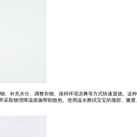
药物、补充水分、调整衣物、保持环境凉爽等方式快速退烧。这
可立即采取物理降温措施帮助散热。使用温水擦拭宝宝的颈部、腋