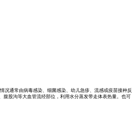
种情况通常由病毒感染、细菌感染、幼儿急疹、流感或疫苗接种反
窝、腹股沟等大血管流经部位，利用水分蒸发带走体表热量。也可