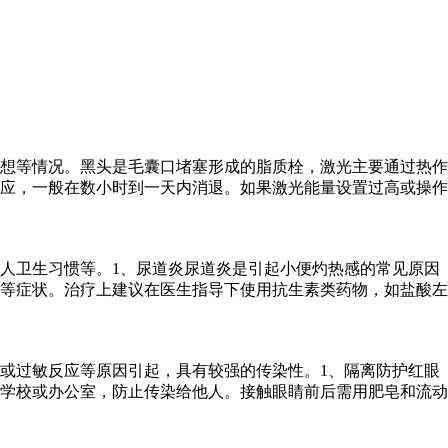
想等情况。黑头是毛囊口堵塞形成的脂质栓，激光主要通过热作
应，一般在数小时到一天内消退。如果激光能量设置过高或操作
人卫生习惯等。1、尿道炎尿道炎是引起小便灼热感的常见原因
等症状。治疗上建议在医生指导下使用抗生素类药物，如盐酸左
或过敏反应等原因引起，具有较强的传染性。1、隔离防护红眼
学校或办公室，防止传染给他人。接触眼睛前后需用肥皂和流动