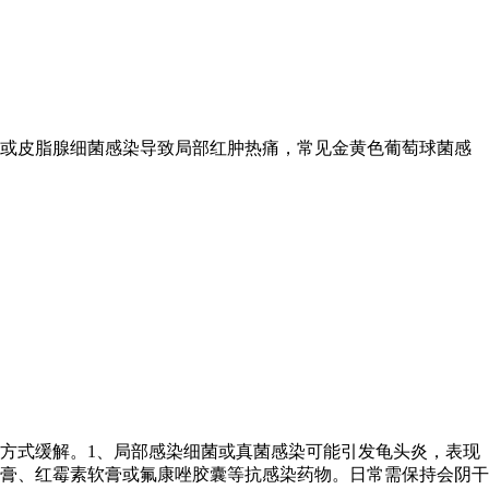
囊或皮脂腺细菌感染导致局部红肿热痛，常见金黄色葡萄球菌感
方式缓解。1、局部感染细菌或真菌感染可能引发龟头炎，表现
膏、红霉素软膏或氟康唑胶囊等抗感染药物。日常需保持会阴干