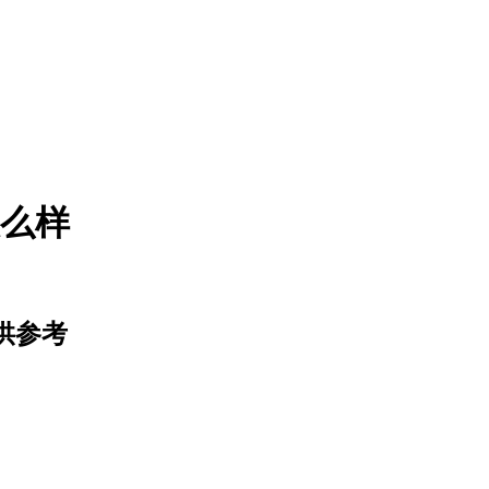
么样
供参考