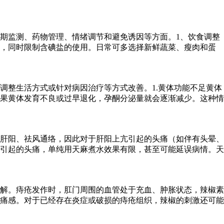
期监测、药物管理、情绪调节和避免诱因等方面。1、饮食调整
物，同时限制含碘盐的使用。日常可多选择新鲜蔬菜、瘦肉和蛋
调整生活方式或针对病因治疗等方式改善。1.黄体功能不足黄体
果黄体发育不良或过早退化，孕酮分泌量就会逐渐减少。这种情
肝阳、祛风通络，因此对于肝阳上亢引起的头痛（如伴有头晕、
引起的头痛，单纯用天麻煮水效果有限，甚至可能延误病情。天
解。痔疮发作时，肛门周围的血管处于充血、肿胀状态，辣椒素
痛感。对于已经存在炎症或破损的痔疮组织，辣椒的刺激还可能