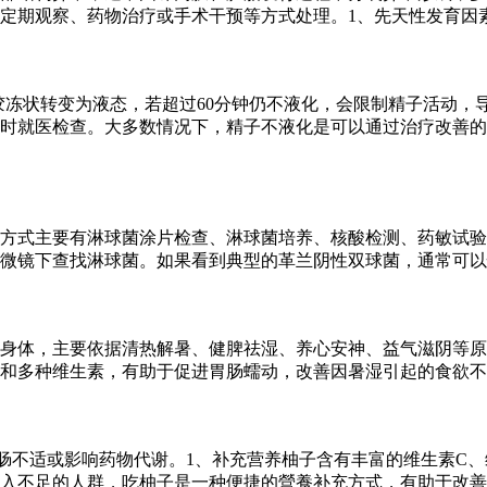
定期观察、药物治疗或手术干预等方式处理。1、先天性发育因
从胶冻状转变为液态，若超过60分钟仍不液化，会限制精子活动
时就医检查。大多数情况下，精子不液化是可以通过治疗改善的
方式主要有淋球菌涂片检查、淋球菌培养、核酸检测、药敏试验
微镜下查找淋球菌。如果看到典型的革兰阴性双球菌，通常可以
身体，主要依据清热解暑、健脾祛湿、养心安神、益气滋阴等原
和多种维生素，有助于促进胃肠蠕动，改善因暑湿引起的食欲不
肠不适或影响药物代谢。1、补充营养柚子含有丰富的维生素C、
入不足的人群，吃柚子是一种便捷的營養补充方式，有助于改善