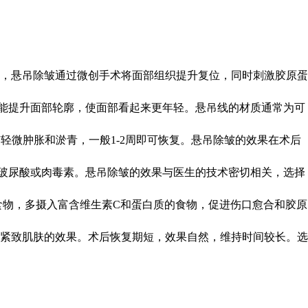
，悬吊除皱通过微创手术将面部组织提升复位，同时刺激胶原蛋
还能提升面部轮廓，使面部看起来更年轻。悬吊线的材质通常为可
轻微肿胀和淤青，一般1-2周即可恢复。悬吊除皱的效果在术后
射玻尿酸或肉毒素。悬吊除皱的效果与医生的技术密切相关，选择
食物，多摄入富含维生素C和蛋白质的食物，促进伤口愈合和胶原
紧致肌肤的效果。术后恢复期短，效果自然，维持时间较长。选