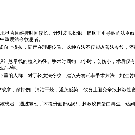
果显著且维持时间较长。针对皮肤松弛、脂肪下垂导致的法令纹
中重度法令纹患者。
组织向上提拉，固定在理想位置。这种方法不仅能改善法令纹，
设计悬吊线的植入路径。手术时间约1-2小时，创伤小，术后仅有
1-2年。
肪下垂的人群。对于轻度法令纹，建议先尝试非手术方法，如注
面部按摩，保持伤口清洁干燥，避免感染。饮食上避免辛辣刺激性
纹患者。通过微创手术提升面部组织，刺激胶原蛋白再生，达到