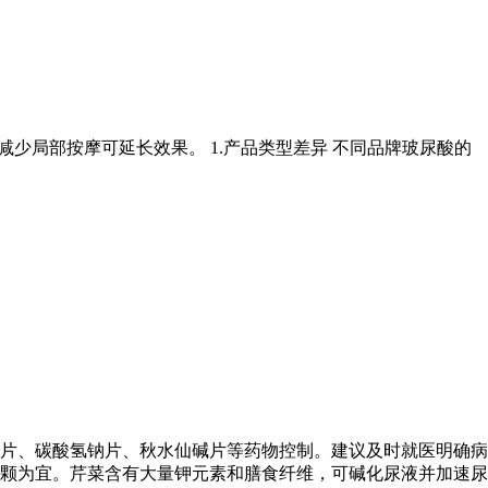
少局部按摩可延长效果。 1.产品类型差异 不同品牌玻尿酸的
片、碳酸氢钠片、秋水仙碱片等药物控制。建议及时就医明确病
0颗为宜。芹菜含有大量钾元素和膳食纤维，可碱化尿液并加速尿