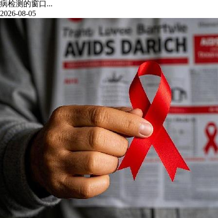
病检测的窗口...
2026-08-05