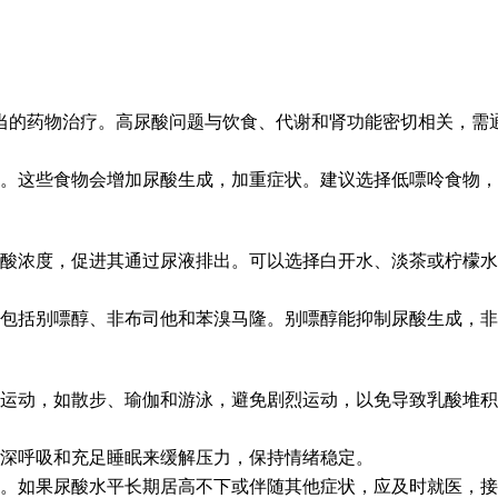
当的药物治疗。高尿酸问题与饮食、代谢和肾功能密切相关，需
。这些食物会增加尿酸生成，加重症状。建议选择低嘌呤食物，
的尿酸浓度，促进其通过尿液排出。可以选择白开水、淡茶或柠檬
物包括别嘌醇、非布司他和苯溴马隆。别嘌醇能抑制尿酸生成，
动，如散步、瑜伽和游泳，避免剧烈运动，以免导致乳酸堆积，反
深呼吸和充足睡眠来缓解压力，保持情绪稳定。
。如果尿酸水平长期居高不下或伴随其他症状，应及时就医，接