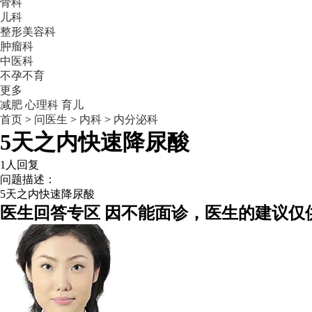
骨科
儿科
整形美容科
肿瘤科
中医科
不孕不育
更多
减肥
心理科
育儿
首页
>
问医生
>
内科
>
内分泌科
5天之内快速降尿酸
1人回复
问题描述：
5天之内快速降尿酸
医生回答专区
因不能面诊，医生的建议仅