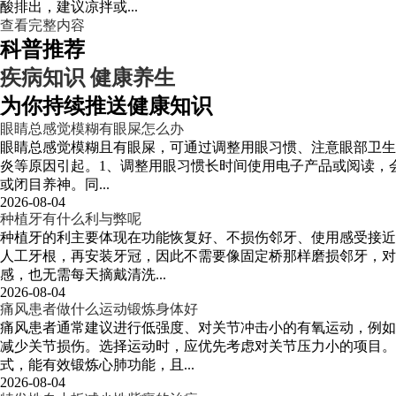
酸排出，建议凉拌或...
查看完整内容
科普推荐
疾病知识
健康养生
为你持续推送健康知识
眼睛总感觉模糊有眼屎怎么办
眼睛总感觉模糊且有眼屎，可通过调整用眼习惯、注意眼部卫生
炎等原因引起。1、调整用眼习惯长时间使用电子产品或阅读，会
或闭目养神。同...
2026-08-04
种植牙有什么利与弊呢
种植牙的利主要体现在功能恢复好、不损伤邻牙、使用感受接近
人工牙根，再安装牙冠，因此不需要像固定桥那样磨损邻牙，对
感，也无需每天摘戴清洗...
2026-08-04
痛风患者做什么运动锻炼身体好
痛风患者通常建议进行低强度、对关节冲击小的有氧运动，例如
减少关节损伤。选择运动时，应优先考虑对关节压力小的项目
式，能有效锻炼心肺功能，且...
2026-08-04