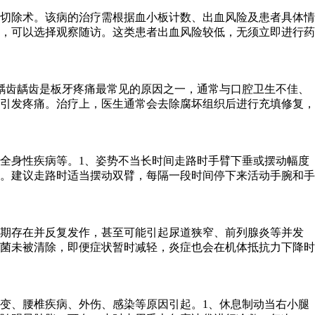
切除术。该病的治疗需根据血小板计数、出血风险及患者具体情
者，可以选择观察随访。这类患者出血风险较低，无须立即进行药
龋齿龋齿是板牙疼痛最常见的原因之一，通常与口腔卫生不佳、
引发疼痛。治疗上，医生通常会去除腐坏组织后进行充填修复，
全身性疾病等。1、姿势不当长时间走路时手臂下垂或摆动幅度
。建议走路时适当摆动双臂，每隔一段时间停下来活动手腕和手
长期存在并反复发作，甚至可能引起尿道狭窄、前列腺炎等并发
菌未被清除，即便症状暂时减轻，炎症也会在机体抵抗力下降时
变、腰椎疾病、外伤、感染等原因引起。1、休息制动当右小腿