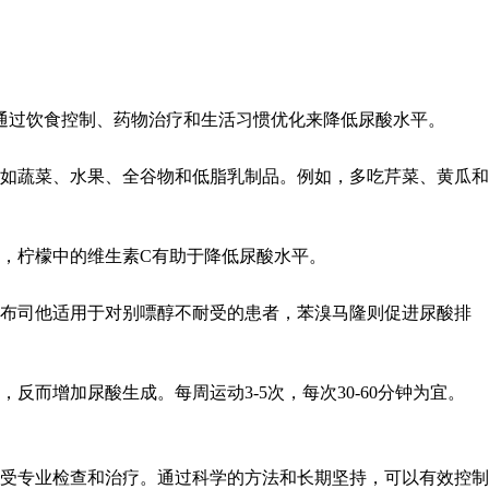
通过饮食控制、药物治疗和生活习惯优化来降低尿酸水平。
如蔬菜、水果、全谷物和低脂乳制品。例如，多吃芹菜、黄瓜和
水，柠檬中的维生素C有助于降低尿酸水平。
非布司他适用于对别嘌醇不耐受的患者，苯溴马隆则促进尿酸排
而增加尿酸生成。每周运动3-5次，每次30-60分钟为宜。
受专业检查和治疗。通过科学的方法和长期坚持，可以有效控制