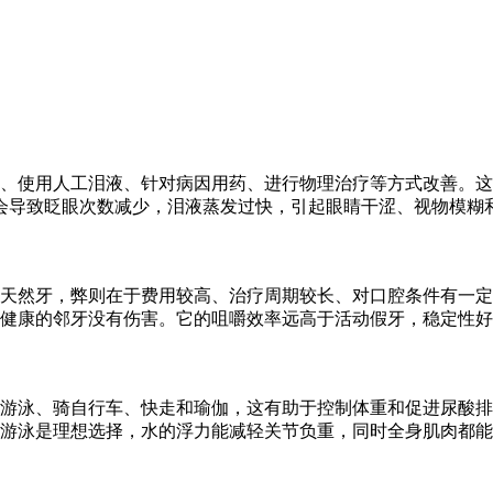
、使用人工泪液、针对病因用药、进行物理治疗等方式改善。这
导致眨眼次数减少，泪液蒸发过快，引起眼睛干涩、视物模糊和分泌
天然牙，弊则在于费用较高、治疗周期较长、对口腔条件有一定
健康的邻牙没有伤害。它的咀嚼效率远高于活动假牙，稳定性好
游泳、骑自行车、快走和瑜伽，这有助于控制体重和促进尿酸排
。游泳是理想选择，水的浮力能减轻关节负重，同时全身肌肉都