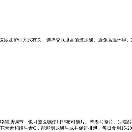
谢速度及护理方式有关。选择交联度高的玻尿酸、避免高温环境、减
物辅助调节，也可遵医嘱使用非布司他片、苯溴马隆片、别嘌醇
青素和维生素C，能抑制尿酸生成并促进排泄，每日食用15-2