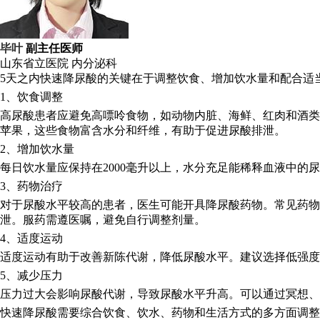
毕叶
副主任医师
山东省立医院
内分泌科
5天之内快速降尿酸的关键在于调整饮食、增加饮水量和配合适
1、饮食调整
高尿酸患者应避免高嘌呤食物，如动物内脏、海鲜、红肉和酒类
苹果，这些食物富含水分和纤维，有助于促进尿酸排泄。
2、增加饮水量
每日饮水量应保持在2000毫升以上，水分充足能稀释血液中
3、药物治疗
对于尿酸水平较高的患者，医生可能开具降尿酸药物。常见药
泄。服药需遵医嘱，避免自行调整剂量。
4、适度运动
适度运动有助于改善新陈代谢，降低尿酸水平。建议选择低强度运
5、减少压力
压力过大会影响尿酸代谢，导致尿酸水平升高。可以通过冥想、
快速降尿酸需要综合饮食、饮水、药物和生活方式的多方面调整