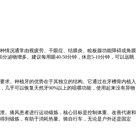
种情况通常由视疲劳、干眼症、结膜炎、睑板腺功能障碍或角膜
物增多。建议每用眼40-50分钟，休息5-10分钟，可以远眺
要求。种植牙的优势在于其独立的结构。它通过在牙槽骨内植入
，几乎可以恢复天然牙90%以上的咀嚼功能，使用起来没有异物
泄。痛风患者进行运动锻炼，核心目标是控制体重、改善代谢和
能得到锻炼，有助于消耗热量。骑自行车，无论是户外还是固定