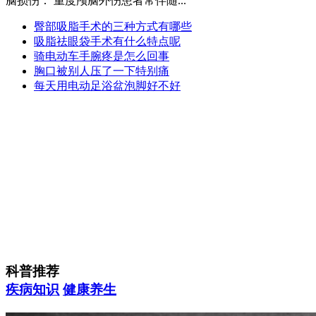
脑损伤： 重度颅脑外伤患者常伴随...
臀部吸脂手术的三种方式有哪些
吸脂祛眼袋手术有什么特点呢
骑电动车手腕疼是怎么回事
胸口被别人压了一下特别痛
每天用电动足浴盆泡脚好不好
科普推荐
疾病知识
健康养生