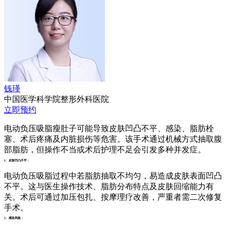
钱瑾
中国医学科学院整形外科医院
立即预约
电动负压吸脂瘦肚子可能导致皮肤凹凸不平、感染、脂肪栓
塞、术后疼痛及内脏损伤等危害。该手术通过机械方式抽取腹
部脂肪，但操作不当或术后护理不足会引发多种并发症。
1、皮肤凹凸不平：
电动负压吸脂过程中若脂肪抽取不均匀，易造成皮肤表面凹凸
不平。这与医生操作技术、脂肪分布特点及皮肤回缩能力有
关。术后可通过加压包扎、按摩理疗改善，严重者需二次修复
手术。
2、感染风险：