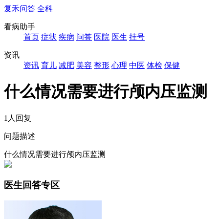
复禾问答
全科
看病助手
首页
症状
疾病
问答
医院
医生
挂号
资讯
资讯
育儿
减肥
美容
整形
心理
中医
体检
保健
什么情况需要进行颅内压监测
1人回复
问题描述
什么情况需要进行颅内压监测
医生回答专区