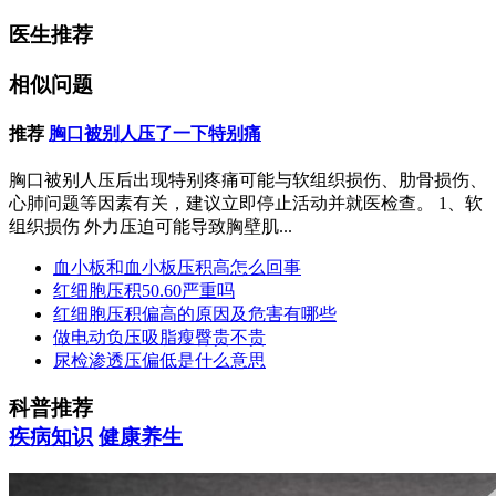
医生推荐
相似问题
推荐
胸口被别人压了一下特别痛
胸口被别人压后出现特别疼痛可能与软组织损伤、肋骨损伤、
心肺问题等因素有关，建议立即停止活动并就医检查。 1、软
组织损伤 外力压迫可能导致胸壁肌...
血小板和血小板压积高怎么回事
红细胞压积50.60严重吗
红细胞压积偏高的原因及危害有哪些
做电动负压吸脂瘦臀贵不贵
尿检渗透压偏低是什么意思
科普推荐
疾病知识
健康养生