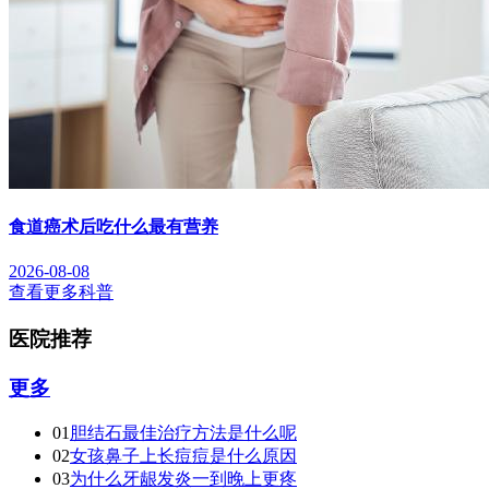
食道癌术后吃什么最有营养
2026-08-08
查看更多科普
医院推荐
更多
01
胆结石最佳治疗方法是什么呢
02
女孩鼻子上长痘痘是什么原因
03
为什么牙龈发炎一到晚上更疼