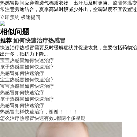
热感冒期间应穿着透气棉质衣物，出汗后及时更换。监测体温变
常注意劳逸结合，夏季高温时段减少外出，空调温度不宜设置过
立即预约
极速提问
相似问题
推荐
如何快速治疗热感冒
快速治疗热感冒需要及时缓解症状并促进恢复，主要包括药物治
出汗多，抵抗力下降...
宝宝热感冒如何快速治疗
孩子热感冒如何快速治疗
热感冒如何快速治疗
宝宝热感冒如何快速治疗
宝宝热感冒如何快速治疗
热感冒如何快速治疗
孩子热感冒如何快速治疗
热感冒如何快速治疗
热感冒怎样快速治疗，谢谢！！！！
怎么治疗热感冒快速有效..都两个多星期