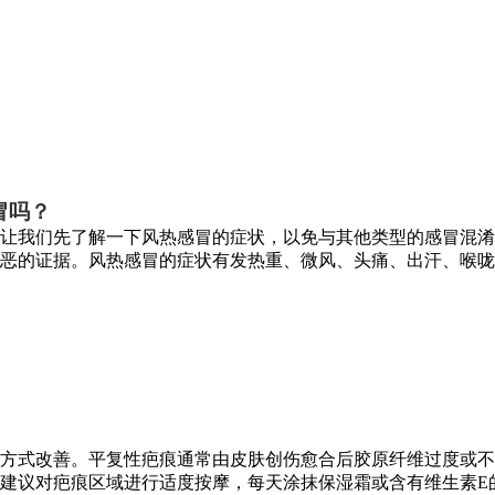
冒吗？
让我们先了解一下风热感冒的症状，以免与其他类型的感冒混淆
恶的证据。风热感冒的症状有发热重、微风、头痛、出汗、喉咙
方式改善。平复性疤痕通常由皮肤创伤愈合后胶原纤维过度或不
建议对疤痕区域进行适度按摩，每天涂抹保湿霜或含有维生素E