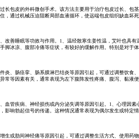
过长包皮的外科微创手术。该方法主要用于治疗包皮过长、包茎
住，通过机械压迫阻断局部血液循环，使远端包皮组织缺血坏死
、改善睡眠等功效与作用。1、温经散寒生姜性温，艾叶也具有
手脚冰凉、腹部冷痛等症状，有较好的缓解作用。特别是对于体
件炎、肠痉挛、肠系膜淋巴结炎等原因引起，可通过调整饮食、
异常等因素有关，通常表现为左下腹阵发性疼痛、腹泻、黏液便
、血管疾病、神经损伤或内分泌失调等原因引起。1、心理因素
，影响勃起信号的传递。这种情况通常表现为偶尔发生或特定情
增生或肋间神经痛等原因引起，可通过调整生活方式、使用药物