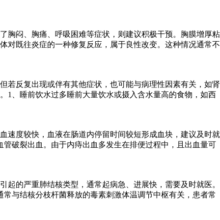
了胸闷、胸痛、呼吸困难等症状，则建议积极干预。胸膜增厚粘
体对既往炎症的一种修复反应，属于良性改变。这种情况通常不
但若反复出现或伴有其他症状，也可能与病理性因素有关，如肾
。1、睡前饮水过多睡前大量饮水或摄入含水量高的食物，如西
血速度较快，血液在肠道内停留时间较短形成血块，建议及时就
血管破裂出血。由于内痔出血多发生在排便过程中，且出血量可
引起的严重肺结核类型，通常起病急、进展快，需要及时就医。
通常与结核分枝杆菌释放的毒素刺激体温调节中枢有关，患者常