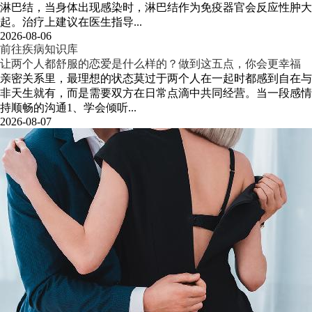
淋巴结，当身体出现感染时，淋巴结作为免疫器官会反应性肿大
起。治疗上建议在医生指导...
2026-08-06
前往疾病知识库
让两个人都舒服的恋爱是什么样的？做到这五点，你会更幸福
亲密关系里，最理想的状态莫过于两个人在一起时都感到自在与
非天生就有，而是需要双方在日常点滴中共同经营。当一段感情
持顺畅的沟通1、学会倾听...
2026-08-07