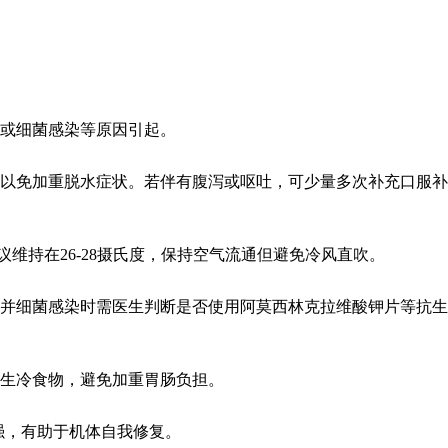
或细菌感染等原因引起。
以免加重脱水症状。若伴有腹泻或呕吐，可少量多次补充口服补
维持在26-28摄氏度，保持空气流通但避免冷风直吹。
并细菌感染时需医生判断是否使用阿莫西林克拉维酸钾片等抗生
生冷食物，避免加重胃肠负担。
强，有助于机体自我修复。