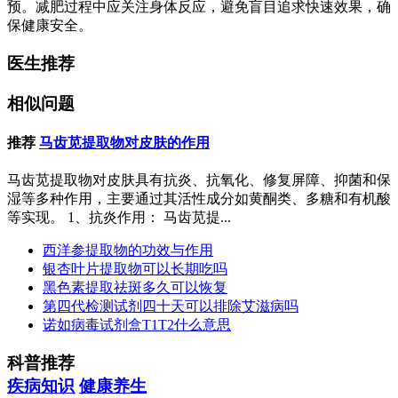
预。减肥过程中应关注身体反应，避免盲目追求快速效果，确
保健康安全。
医生推荐
相似问题
推荐
马齿苋提取物对皮肤的作用
马齿苋提取物对皮肤具有抗炎、抗氧化、修复屏障、抑菌和保
湿等多种作用，主要通过其活性成分如黄酮类、多糖和有机酸
等实现。 1、抗炎作用： 马齿苋提...
西洋参提取物的功效与作用
银杏叶片提取物可以长期吃吗
黑色素提取祛斑多久可以恢复
第四代检测试剂四十天可以排除艾滋病吗
诺如病毒试剂盒T1T2什么意思
科普推荐
疾病知识
健康养生