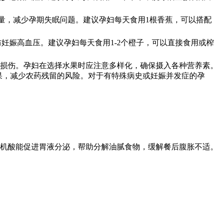
量，减少孕期失眠问题。建议孕妇每天食用1根香蕉，可以搭配
妊娠高血压。建议孕妇每天食用1-2个橙子，可以直接食用或榨
损伤。孕妇在选择水果时应注意多样化，确保摄入各种营养素。
水果，减少农药残留的风险。对于有特殊病史或妊娠并发症的孕
有机酸能促进胃液分泌，帮助分解油腻食物，缓解餐后腹胀不适。