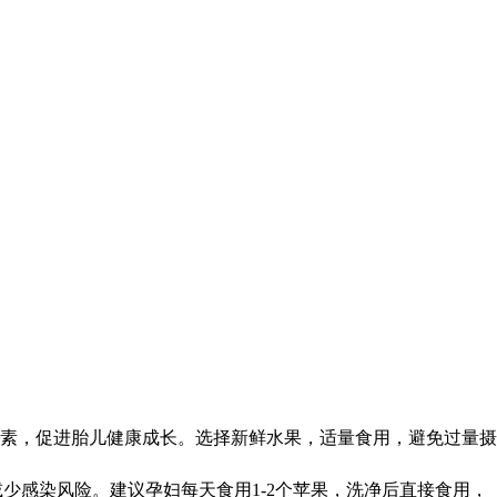
素，促进胎儿健康成长。选择新鲜水果，适量食用，避免过量摄
少感染风险。建议孕妇每天食用1-2个苹果，洗净后直接食用，