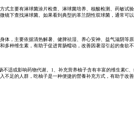
方式主要有淋球菌涂片检查、淋球菌培养、核酸检测、药敏试验
微镜下查找淋球菌。如果看到典型的革兰阴性双球菌，通常可以
身体，主要依据清热解暑、健脾祛湿、养心安神、益气滋阴等原
和多种维生素，有助于促进胃肠蠕动，改善因暑湿引起的食欲不
肠不适或影响药物代谢。1、补充营养柚子含有丰富的维生素C、
入不足的人群，吃柚子是一种便捷的營養补充方式，有助于改善