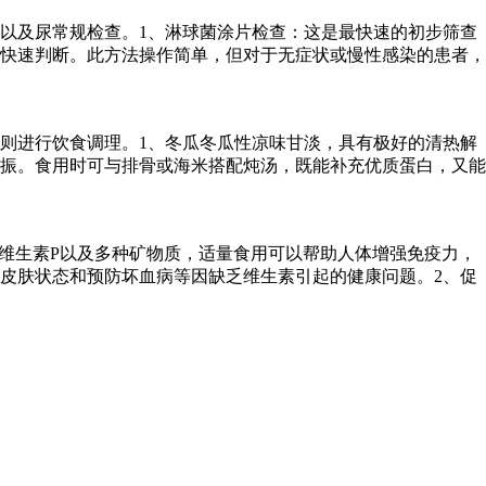
以及尿常规检查。1、淋球菌涂片检查：这是最快速的初步筛查
快速判断。此方法操作简单，但对于无症状或慢性感染的患者，
则进行饮食调理。1、冬瓜冬瓜性凉味甘淡，具有极好的清热解
振。食用时可与排骨或海米搭配炖汤，既能补充优质蛋白，又能
维生素P以及多种矿物质，适量食用可以帮助人体增强免疫力，
皮肤状态和预防坏血病等因缺乏维生素引起的健康问题。2、促