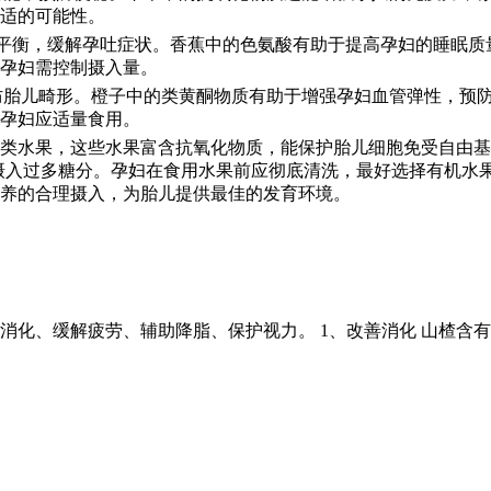
适的可能性。
质平衡，缓解孕吐症状。香蕉中的色氨酸有助于提高孕妇的睡眠质
孕妇需控制摄入量。
防胎儿畸形。橙子中的类黄酮物质有助于增强孕妇血管弹性，预防
孕妇应适量食用。
类水果，这些水果富含抗氧化物质，能保护胎儿细胞免受自由基
以免摄入过多糖分。孕妇在食用水果前应彻底清洗，最好选择有机
养的合理摄入，为胎儿提供最佳的发育环境。
消化、缓解疲劳、辅助降脂、保护视力。 1、改善消化 山楂含