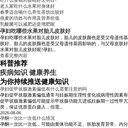
吃什么食物对眼睛好又明目?
老人家吃什么水果对身体好
春季适合喝什么养生茶饮比较好
燕麦的功效与作用及营养价值
乳酸菌可以减肥还是增肥呢
孕妇吃哪些水果对胎儿皮肤好
孕妇吃哪些水果对胎儿皮肤好，胎儿的皮肤颜色是受父母遗传基
肤好。胎儿的皮肤颜色是受父母遗传基因影响的，与父母皮肤好
水果对胎儿皮肤好呢?孕妇...
查看完整内容
科普推荐
疾病知识
健康养生
为你持续推送健康知识
孕妇促甲状腺激素偏低有什么需要注意的吗
孕妇促甲状腺激素偏低通常与妊娠期生理性变化或病理性因素有
促甲状腺激素偏低可能提示甲状腺功能亢进或妊娠期一过性甲
类，保证优质蛋白摄入，但需...
2026-08-06
孕酮一次比一次低什么情况
孕酮一次比一次低，可能由黄体功能不足、胚胎发育异常、内分