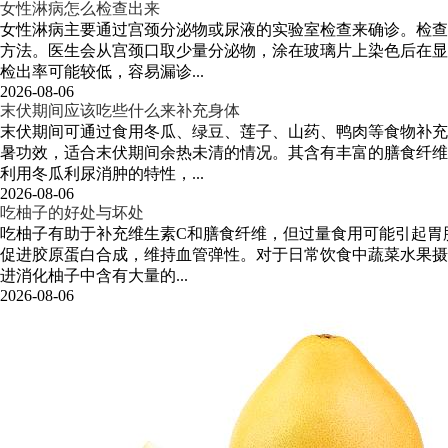
女性淋病怎么检查出来
女性淋病主要通过宫颈分泌物或尿液的实验室检查来确诊。检查
方法。医生会从宫颈口取少量分泌物，涂在玻璃片上染色后在显
检出率可能较低，容易漏诊...
2026-08-06
末伏期间应该吃些什么来补充身体
末伏期间可通过食用冬瓜、绿豆、莲子、山药、鸭肉等食物补充
暑功效，适合末伏期间余热未清的情况。其含有丰富的膳食纤维
利用冬瓜利尿消肿的特性，...
2026-08-06
吃柚子的好处与坏处
吃柚子有助于补充维生素C和膳食纤维，但过量食用可能引起胃
促进胶原蛋白合成，维持血管弹性。对于日常饮食中蔬菜水果摄
进消化柚子中含有大量的...
2026-08-06