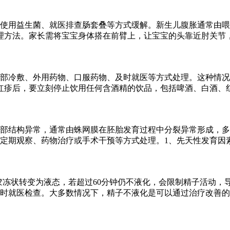
、使用益生菌、就医排查肠套叠等方式缓解。新生儿腹胀通常由
理方法。家长需将宝宝身体搭在前臂上，让宝宝的头靠近肘关节
部冷敷、外用药物、口服药物、及时就医等方式处理。这种情况
红疹后，要立刻停止饮用任何含酒精的饮品，包括啤酒、白酒、
部结构异常，通常由蛛网膜在胚胎发育过程中分裂异常形成，多
定期观察、药物治疗或手术干预等方式处理。1、先天性发育因
从胶冻状转变为液态，若超过60分钟仍不液化，会限制精子活动
时就医检查。大多数情况下，精子不液化是可以通过治疗改善的