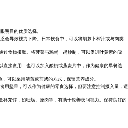
护眼明目的优质选择。
，缺乏会导致视力下降。日常饮食中，可以将胡萝卜榨汁或与肉类
须通过食物摄取。将菠菜与鸡蛋一起炒制，可以促进叶黄素的吸
可以直接食用，也可以加入酸奶或燕麦片中，作为健康的早餐选
海鱼，可以采用清蒸或煎烤的方式，保留营养成分。
量食用坚果，可以作为健康的零食选择，但要注意控制摄入量，避
量补充锌，如牡蛎、瘦肉等，有助于改善夜间视力。保持良好的