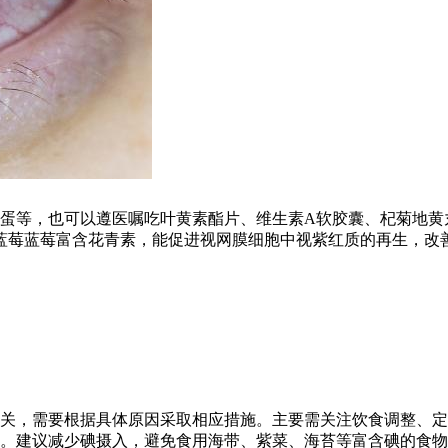
蛋等，也可以遵医嘱吃叶黄素酯片、维生素A软胶囊、杞菊地黄
蓝莓蓝莓富含花青素，能促进视网膜细胞中视紫红质的再生，改
关，需要根据具体原因采取相应措施。主要需关注饮食调整、定
亢。建议减少碘摄入，避免食用海带、紫菜、海苔等富含碘的食