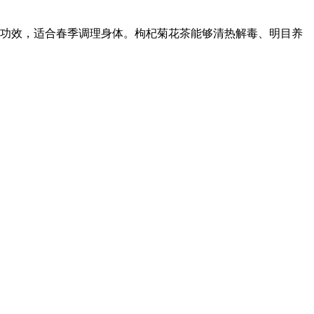
的功效，适合春季调理身体。枸杞菊花茶能够清热解毒、明目养