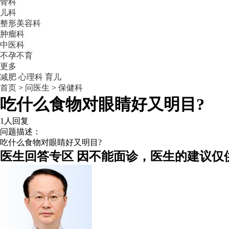
骨科
儿科
整形美容科
肿瘤科
中医科
不孕不育
更多
减肥
心理科
育儿
首页
>
问医生
>
保健科
吃什么食物对眼睛好又明目?
1人回复
问题描述：
吃什么食物对眼睛好又明目?
医生回答专区
因不能面诊，医生的建议仅