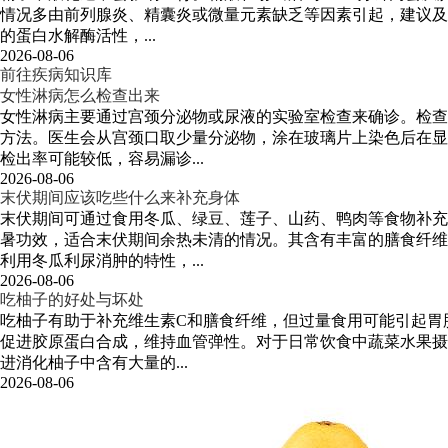
情况多由前列腺炎、精囊炎或微量元素缺乏等因素引起，建议及
的蛋白水解酶活性，...
2026-08-06
前往疾病知识库
女性淋病怎么检查出来
女性淋病主要通过宫颈分泌物或尿液的实验室检查来确诊。检查
方法。医生会从宫颈口取少量分泌物，涂在玻璃片上染色后在显
检出率可能较低，容易漏诊...
2026-08-06
末伏期间应该吃些什么来补充身体
末伏期间可通过食用冬瓜、绿豆、莲子、山药、鸭肉等食物补充
暑功效，适合末伏期间余热未清的情况。其含有丰富的膳食纤维
利用冬瓜利尿消肿的特性，...
2026-08-06
吃柚子的好处与坏处
吃柚子有助于补充维生素C和膳食纤维，但过量食用可能引起胃
促进胶原蛋白合成，维持血管弹性。对于日常饮食中蔬菜水果摄
进消化柚子中含有大量的...
2026-08-06