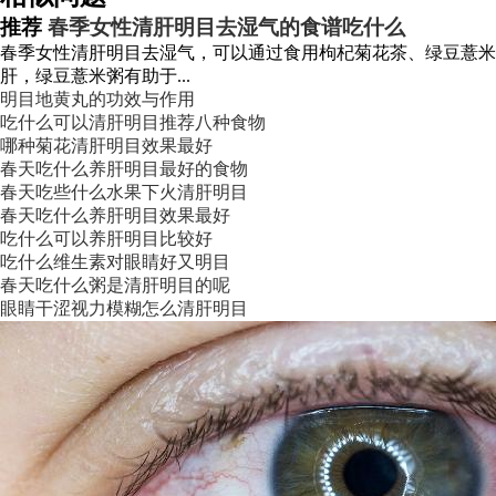
推荐
春季女性清肝明目去湿气的食谱吃什么
春季女性清肝明目去湿气，可以通过食用枸杞菊花茶、绿豆薏
肝，绿豆薏米粥有助于...
明目地黄丸的功效与作用
吃什么可以清肝明目推荐八种食物
哪种菊花清肝明目效果最好
春天吃什么养肝明目最好的食物
春天吃些什么水果下火清肝明目
春天吃什么养肝明目效果最好
吃什么可以养肝明目比较好
吃什么维生素对眼睛好又明目
春天吃什么粥是清肝明目的呢
眼睛干涩视力模糊怎么清肝明目