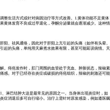
调整生活方式或针对病因治疗等方式改善。1.黄体功能不足黄体
果黄体发育不良或过早退化，孕酮分泌量就会逐渐减少。这种情
肝阳、祛风通络，因此对于肝阳上亢引起的头痛（如伴有头晕、
引起的头痛，单纯用天麻煮水效果有限，甚至可能延误病情。天
解。痔疮发作时，肛门周围的血管处于充血、肿胀状态，辣椒素
痛感。对于已经存在炎症或破损的痔疮组织，辣椒的刺激还可能
1、淋巴结肿大这是最常见的原因之一。当身体出现炎症时，如
炎症消退后多可自行缩小。治疗上需针对原发感染，例如遵医嘱