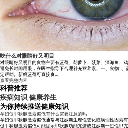
吃什么对眼睛好又明目
对眼睛好又明目的食物主要有蓝莓、胡萝卜、菠菜、深海鱼、鸡
避免长时间用眼，在医生指导下合理补充营养素。一、食物1、
定帮助。新鲜蓝莓可直接食...
查看完整内容
科普推荐
疾病知识
健康养生
为你持续推送健康知识
孕妇促甲状腺激素偏低有什么需要注意的吗
孕妇促甲状腺激素偏低通常与妊娠期生理性变化或病理性因素有
促甲状腺激素偏低可能提示甲状腺功能亢进或妊娠期一过性甲