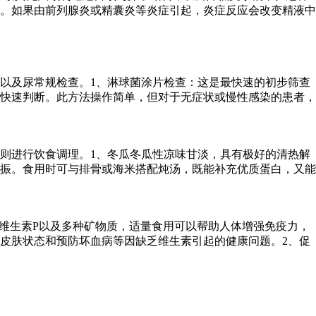
。如果由前列腺炎或精囊炎等炎症引起，炎症反应会改变精液中
以及尿常规检查。1、淋球菌涂片检查：这是最快速的初步筛查
快速判断。此方法操作简单，但对于无症状或慢性感染的患者，
则进行饮食调理。1、冬瓜冬瓜性凉味甘淡，具有极好的清热解
振。食用时可与排骨或海米搭配炖汤，既能补充优质蛋白，又能
维生素P以及多种矿物质，适量食用可以帮助人体增强免疫力，
皮肤状态和预防坏血病等因缺乏维生素引起的健康问题。2、促