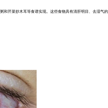
米粥和芹菜炒木耳等食谱实现。这些食物具有清肝明目、去湿气