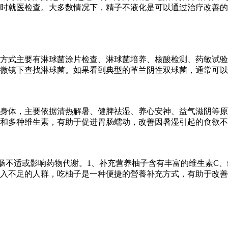
时就医检查。大多数情况下，精子不液化是可以通过治疗改善的
方式主要有淋球菌涂片检查、淋球菌培养、核酸检测、药敏试验
微镜下查找淋球菌。如果看到典型的革兰阴性双球菌，通常可以
身体，主要依据清热解暑、健脾祛湿、养心安神、益气滋阴等原
和多种维生素，有助于促进胃肠蠕动，改善因暑湿引起的食欲不
肠不适或影响药物代谢。1、补充营养柚子含有丰富的维生素C、
入不足的人群，吃柚子是一种便捷的營養补充方式，有助于改善