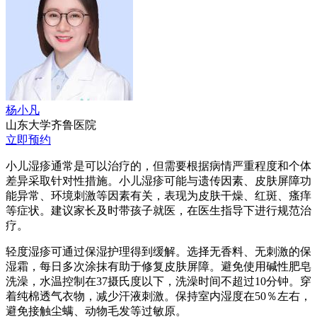
杨小凡
山东大学齐鲁医院
立即预约
小儿湿疹通常是可以治疗的，但需要根据病情严重程度和个体
差异采取针对性措施。小儿湿疹可能与遗传因素、皮肤屏障功
能异常、环境刺激等因素有关，表现为皮肤干燥、红斑、瘙痒
等症状。建议家长及时带孩子就医，在医生指导下进行规范治
疗。
轻度湿疹可通过保湿护理得到缓解。选择无香料、无刺激的保
湿霜，每日多次涂抹有助于修复皮肤屏障。避免使用碱性肥皂
洗澡，水温控制在37摄氏度以下，洗澡时间不超过10分钟。穿
着纯棉透气衣物，减少汗液刺激。保持室内湿度在50％左右，
避免接触尘螨、动物毛发等过敏原。