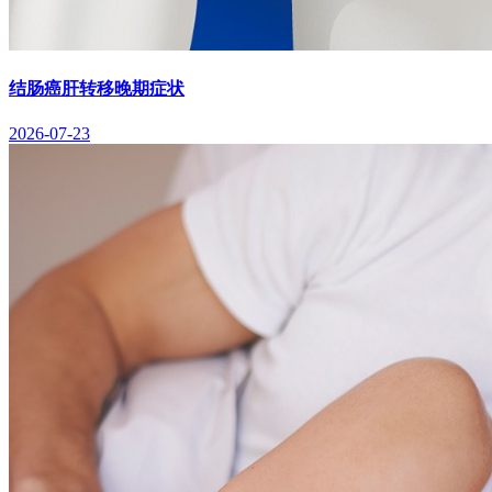
结肠癌肝转移晚期症状
2026-07-23