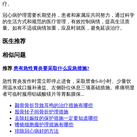
疗。
冠心病护理需要长期坚持，患者和家属应共同努力，通过科学
的生活方式和规范的医疗管理，有效控制病情，提高生活质
量。如有不适或病情加重，应及时就医，避免延误治疗。
医生推荐
相似问题
推荐
患有急性胃炎要采取什么应急措施?
急性胃炎发作时需立即停止进食，采取禁食6-8小时、少量饮
用温水或口服补液盐、左侧卧位休息三项基础措施。疼痛明显
者可临时服用铝碳酸镁片等胃黏膜保...
颞骨骨折导致耳鸣的治疗措施有哪些
股骨转子间骨折护理措施
去除妊娠纹的保护措施一定要知道哪些
嗜铬细胞瘤护理措施有哪些
排除冠心病好的方法