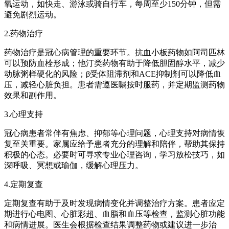
氧运动，如快走、游泳或骑自行车，每周至少150分钟，但需
避免剧烈运动。
2.药物治疗
药物治疗是冠心病管理的重要环节。抗血小板药物如阿司匹林
可以预防血栓形成；他汀类药物有助于降低胆固醇水平，减少
动脉粥样硬化的风险；β受体阻滞剂和ACE抑制剂可以降低血
压，减轻心脏负担。患者需遵医嘱按时服药，并定期监测药物
效果和副作用。
3.心理支持
冠心病患者常伴有焦虑、抑郁等心理问题，心理支持对病情恢
复至关重要。家属应给予患者充分的理解和陪伴，帮助其保持
积极的心态。必要时可寻求专业心理咨询，学习放松技巧，如
深呼吸、冥想或瑜伽，缓解心理压力。
4.定期复查
定期复查有助于及时发现病情变化并调整治疗方案。患者应定
期进行心电图、心脏彩超、血脂和血压等检查，监测心脏功能
和病情进展。医生会根据检查结果调整药物或建议进一步治