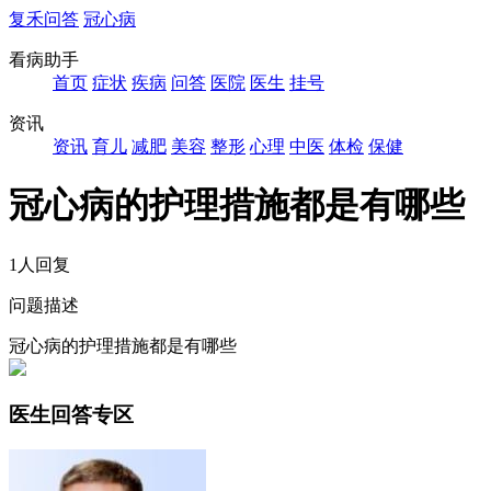
复禾问答
冠心病
看病助手
首页
症状
疾病
问答
医院
医生
挂号
资讯
资讯
育儿
减肥
美容
整形
心理
中医
体检
保健
冠心病的护理措施都是有哪些
1人回复
问题描述
冠心病的护理措施都是有哪些
医生回答专区