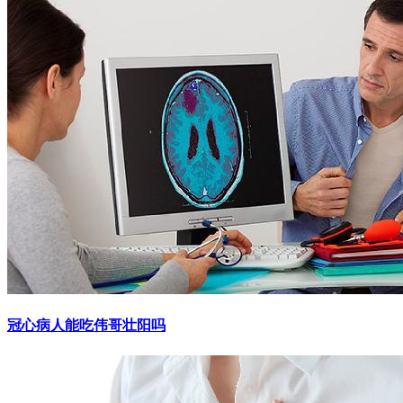
冠心病人能吃伟哥壮阳吗