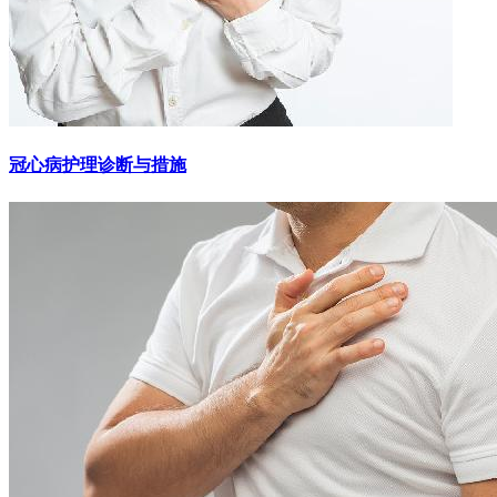
冠心病护理诊断与措施