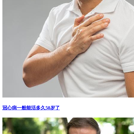
冠心病一般能活多久50岁了