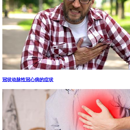
冠状动脉性冠心病的症状