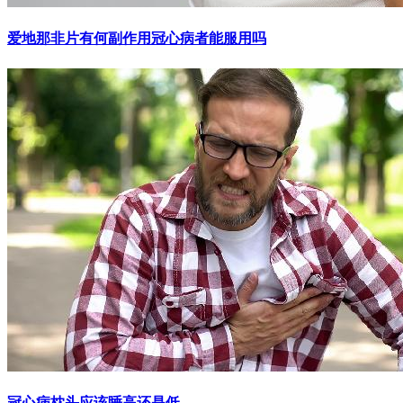
爱地那非片有何副作用冠心病者能服用吗
冠心病枕头应该睡高还是低