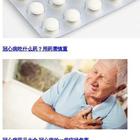
冠心病吃什么药？用药需慎重