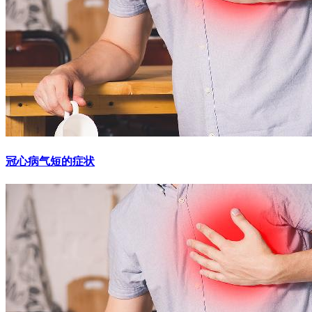
冠心病气短的症状