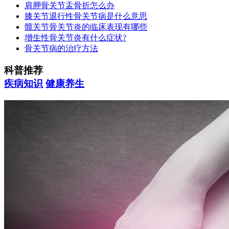
肩胛骨关节盂骨折怎么办
膝关节退行性骨关节病是什么意思
髋关节骨关节炎的临床表现有哪些
增生性骨关节炎有什么症状?
骨关节病的治疗方法
科普推荐
疾病知识
健康养生