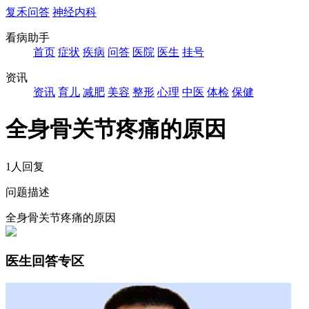
复禾问答
神经内科
看病助手
首页
症状
疾病
问答
医院
医生
挂号
资讯
资讯
育儿
减肥
美容
整形
心理
中医
体检
保健
全身骨关节疼痛的原因
1人回复
问题描述
全身骨关节疼痛的原因
医生回答专区