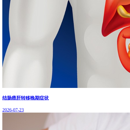
结肠癌肝转移晚期症状
2026-07-23