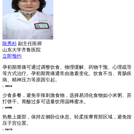
陈秀杉
副主任医师
山东大学齐鲁医院
立即预约
孕初期胃痛可通过调整饮食、物理缓解、药物干预、心理疏导
等方式治疗。孕初期胃痛通常由激素变化、饮食不当、胃肠疾
病、精神压力等原因引起。
1、调整饮食
少食多餐，避免辛辣刺激食物，选择易消化食物如小米粥、苏
打饼干。胃酸过多可适量饮用温蜂蜜水。
2、物理缓解
热敷上腹部，保持左侧卧位休息。轻柔按摩胃部区域，避免按
压子宫位置。
3、药物干预