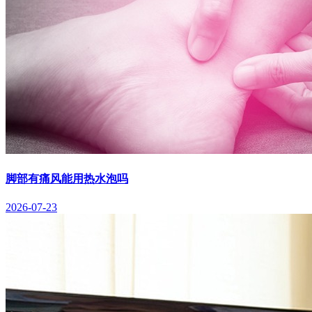
脚部有痛风能用热水泡吗
2026-07-23