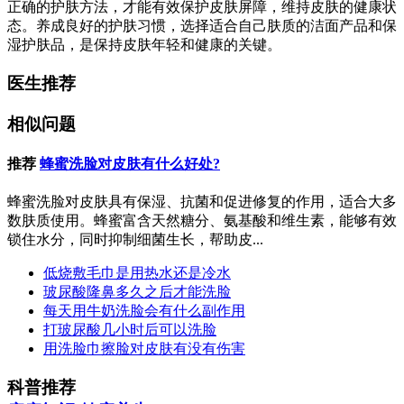
正确的护肤方法，才能有效保护皮肤屏障，维持皮肤的健康状
态。养成良好的护肤习惯，选择适合自己肤质的洁面产品和保
湿护肤品，是保持皮肤年轻和健康的关键。
医生推荐
相似问题
推荐
蜂蜜洗脸对皮肤有什么好处?
蜂蜜洗脸对皮肤具有保湿、抗菌和促进修复的作用，适合大多
数肤质使用。蜂蜜富含天然糖分、氨基酸和维生素，能够有效
锁住水分，同时抑制细菌生长，帮助皮...
低烧敷毛巾是用热水还是冷水
玻尿酸隆鼻多久之后才能洗脸
每天用牛奶洗脸会有什么副作用
打玻尿酸几小时后可以洗脸
用洗脸巾擦脸对皮肤有没有伤害
科普推荐