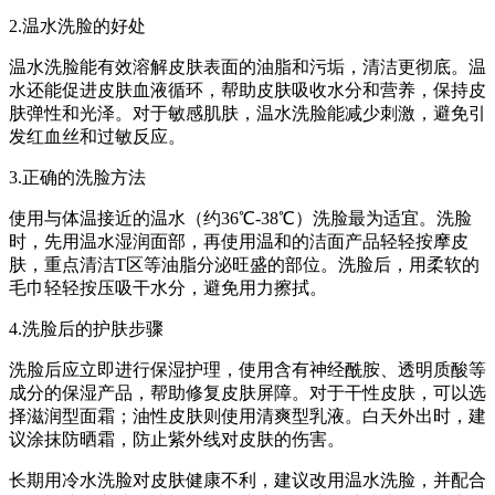
2.温水洗脸的好处
温水洗脸能有效溶解皮肤表面的油脂和污垢，清洁更彻底。温
水还能促进皮肤血液循环，帮助皮肤吸收水分和营养，保持皮
肤弹性和光泽。对于敏感肌肤，温水洗脸能减少刺激，避免引
发红血丝和过敏反应。
3.正确的洗脸方法
使用与体温接近的温水（约36℃-38℃）洗脸最为适宜。洗脸
时，先用温水湿润面部，再使用温和的洁面产品轻轻按摩皮
肤，重点清洁T区等油脂分泌旺盛的部位。洗脸后，用柔软的
毛巾轻轻按压吸干水分，避免用力擦拭。
4.洗脸后的护肤步骤
洗脸后应立即进行保湿护理，使用含有神经酰胺、透明质酸等
成分的保湿产品，帮助修复皮肤屏障。对于干性皮肤，可以选
择滋润型面霜；油性皮肤则使用清爽型乳液。白天外出时，建
议涂抹防晒霜，防止紫外线对皮肤的伤害。
长期用冷水洗脸对皮肤健康不利，建议改用温水洗脸，并配合