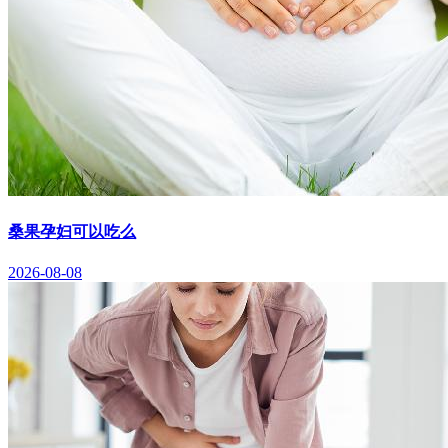
桑果孕妇可以吃么
2026-08-08