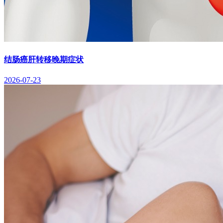
结肠癌肝转移晚期症状
2026-07-23