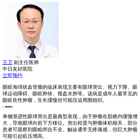
王卫
副主任医师
中日友好医院
立即预约
眼眶海绵状血管瘤的临床表现主要有眼球突出、视力下降、眼
球运动障碍、眼眶肿块、视盘水肿等。该病是成年人最常见的
眼眶良性肿瘤，生长缓慢但可能压迫周围组织。
1、眼球突出
单侧渐进性眼球突出是最典型表现，由于肿瘤在肌锥内缓慢增
大，导致眼球向前下方移位。突出程度与肿瘤体积相关，部分
患者可观察到眼睑闭合不全。触诊通常无疼痛感，但巨大肿瘤
可能引起眶压增高。