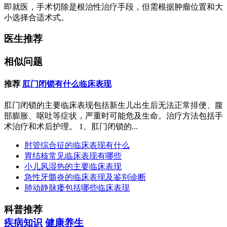
即就医，手术切除是根治性治疗手段，但需根据肿瘤位置和大
小选择合适术式。
医生推荐
相似问题
推荐
肛门闭锁有什么临床表现
肛门闭锁的主要临床表现包括新生儿出生后无法正常排便、腹
部膨胀、呕吐等症状，严重时可能危及生命。治疗方法包括手
术治疗和术后护理。 1、肛门闭锁的...
肘管综合征的临床表现有什么
胃结核常见临床表现有哪些
小儿风湿热的主要临床表现
急性牙髓炎的临床表现及鉴别诊断
肺动静脉瘘包括哪些临床表现
科普推荐
疾病知识
健康养生