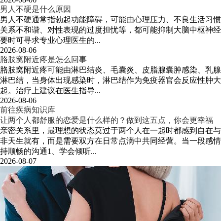
男人不硬是什么原因
男人不硬通常指勃起功能障碍，可能由心理压力、不良生活习惯
关系不和谐、对性表现的过度担忧等，都可能抑制大脑中枢神经
要时可寻求专业心理医生的...
2026-08-06
胳肢窝附近疼是怎么回事
胳肢窝附近疼可能由淋巴结炎、毛囊炎、皮脂腺囊肿感染、乳腺
淋巴结，当身体出现感染时，淋巴结作为免疫器官会反应性肿大
起。治疗上建议在医生指导...
2026-08-06
前往疾病知识库
让两个人都舒服的恋爱是什么样的？做到这五点，你会更幸福
亲密关系里，最理想的状态莫过于两个人在一起时都感到自在与
非天生就有，而是需要双方在日常点滴中共同经营。当一段感情
持顺畅的沟通1、学会倾听...
2026-08-07