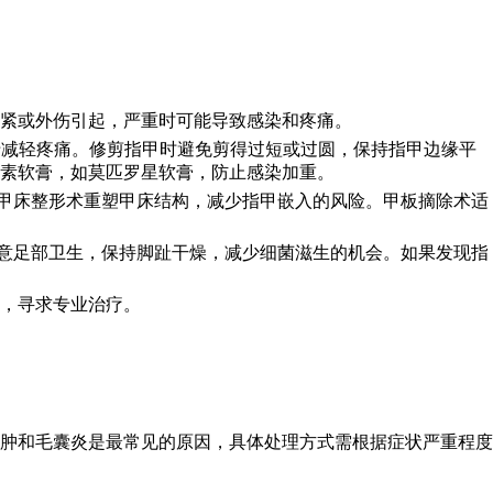
紧或外伤引起，严重时可能导致感染和疼痛。
助于减轻疼痛。修剪指甲时避免剪得过短或过圆，保持指甲边缘平
素软膏，如莫匹罗星软膏，防止感染加重。
。甲床整形术重塑甲床结构，减少指甲嵌入的风险。甲板摘除术适
注意足部卫生，保持脚趾干燥，减少细菌滋生的机会。如果发现指
，寻求专业治疗。
肿和毛囊炎是最常见的原因，具体处理方式需根据症状严重程度