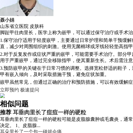
聂小娟
山东省立医院
皮肤科
脚趾甲往肉里长，医学上称为嵌甲，可以通过保守治疗或手术治
1.保守治疗适用于轻度嵌甲，主要通过日常护理和简单干预缓解
直，减少对周围组织的刺激。使用无菌棉球或牙线轻轻垫高指甲
2.对于反复发作或症状严重的嵌甲，可能需要手术治疗。部分
用于严重嵌甲，通过完全移除指甲，使其重新生长。术后需注意
3.预防嵌甲的关键在于日常习惯的调整。选择宽松舒适的鞋子
甲有嵌入倾向，及时采取措施干预，避免症状加重。
嵌甲虽然常见，但通过正确的治疗和预防措施，可以有效缓解症
立即预约
极速提问
相似问题
推荐
耳垂肉里长了痘痘一样的硬粒
耳垂肉里长了痘痘一样的硬粒可能是皮脂腺囊肿或毛囊炎，通常
决定。 1、皮脂腺...
耳朵里长了一个包一碰就会痛