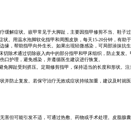
疗缓解症状。嵌甲常见于大脚趾，主要因指甲修剪不当、鞋子过
症状。用温水泡脚软化指甲和周围皮肤，每天15-20分钟，有
边缘，帮助指甲向外生长。如果出现轻微感染，可局部涂抹抗生
甲床切除术通过切除嵌入肉中的部分指甲和甲床组织，防止复发
伤口护理，避免感染，并遵循医生建议进行恢复。
，避免脚趾受到挤压。定期修剪指甲，保持适当的长度和形状。
状并防止复发。若保守治疗无效或症状持续加重，建议及时就医
无害但可能引发不适，可通过热敷、药物或手术处理。皮脂腺囊