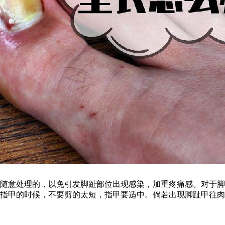
随意处理的，以免引发脚趾部位出现感染，加重疼痛感。对于脚
剪指甲的时候，不要剪的太短，指甲要适中。倘若出现脚趾甲往