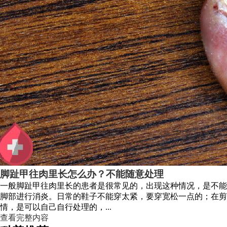
脚趾甲往肉里长怎么办？不能随意处理
一般脚趾甲往肉里长的患者是很常见的，出现这种情况，是不能
脚部进行消炎。日常的鞋子不能穿太紧，要穿宽松一点的；在
情，是可以自己自行处理的，...
查看完整内容