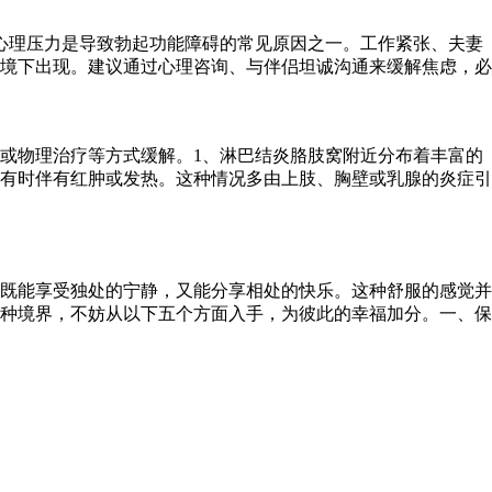
心理压力是导致勃起功能障碍的常见原因之一。工作紧张、夫妻
境下出现。建议通过心理咨询、与伴侣坦诚沟通来缓解焦虑，必
或物理治疗等方式缓解。1、淋巴结炎胳肢窝附近分布着丰富的
有时伴有红肿或发热。这种情况多由上肢、胸壁或乳腺的炎症引
既能享受独处的宁静，又能分享相处的快乐。这种舒服的感觉并
种境界，不妨从以下五个方面入手，为彼此的幸福加分。一、保