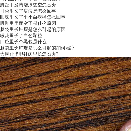
脚趾甲发黄增厚变空怎么办
耳朵里长了痘痘是怎么回事
眼珠里长了个小白疙瘩怎么回事
脚趾甲里面空了是什么原因
脑袋里长肿瘤是怎么引起的原因
喉咙里长了白色颗粒
口腔里长个黑包是什么
脑袋里长肿瘤是怎么引起的如何治疗
大脚趾指甲往肉里长怎么办?