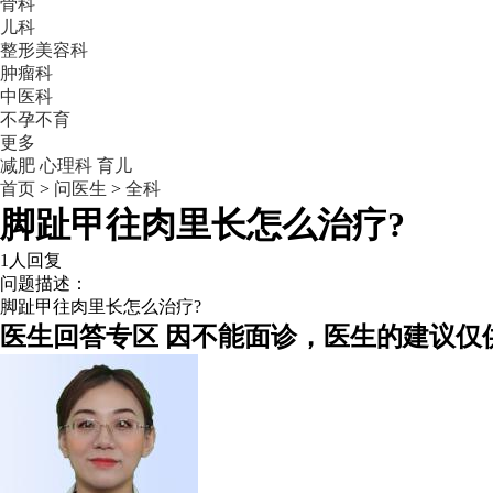
骨科
儿科
整形美容科
肿瘤科
中医科
不孕不育
更多
减肥
心理科
育儿
首页
>
问医生
>
全科
脚趾甲往肉里长怎么治疗?
1人回复
问题描述：
脚趾甲往肉里长怎么治疗?
医生回答专区
因不能面诊，医生的建议仅