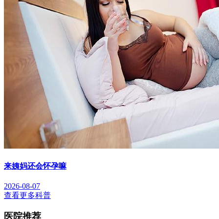
来姨妈还会怀孕嘛
2026-08-07
查看更多科普
医院推荐