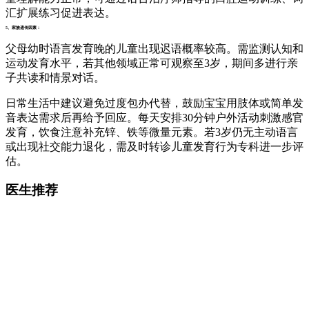
汇扩展练习促进表达。
5、家族遗传因素：
父母幼时语言发育晚的儿童出现迟语概率较高。需监测认知和
运动发育水平，若其他领域正常可观察至3岁，期间多进行亲
子共读和情景对话。
日常生活中建议避免过度包办代替，鼓励宝宝用肢体或简单发
音表达需求后再给予回应。每天安排30分钟户外活动刺激感官
发育，饮食注意补充锌、铁等微量元素。若3岁仍无主动语言
或出现社交能力退化，需及时转诊儿童发育行为专科进一步评
估。
医生推荐