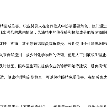
睛造成伤害。职业哭灵人在丧葬仪式中扮演重要角色，他们通过
表现出强烈的悲伤情绪，风油精中的薄荷醇和樟脑成分能够刺激
睛红肿、疼痛，甚至导致结膜炎或角膜炎。长期使用还可能破坏
投入来自然流泪，减少对化学物质的依赖。使用人工泪液或生理
应及时就医。眼科医生可以提供专业的诊断和治疗建议，避免病
适、健康护理和定期检查，可以保护眼睛免受伤害。在情感表达