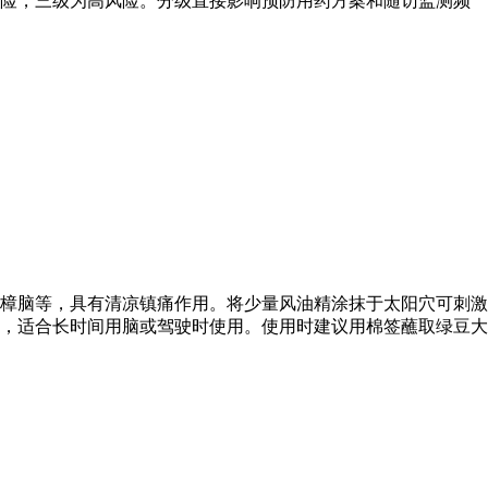
风险，三级为高风险。分级直接影响预防用药方案和随访监测频
樟脑等，具有清凉镇痛作用。将少量风油精涂抹于太阳穴可刺激
，适合长时间用脑或驾驶时使用。使用时建议用棉签蘸取绿豆大