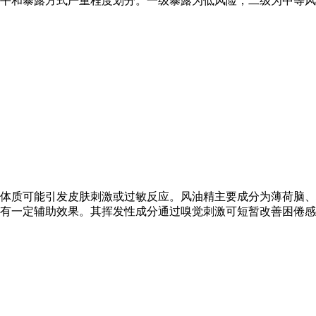
水平和暴露方式严重程度划分。一级暴露为低风险，二级为中等
体质可能引发皮肤刺激或过敏反应。风油精主要成分为薄荷脑、
有一定辅助效果。其挥发性成分通过嗅觉刺激可短暂改善困倦感