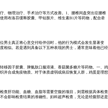
疗、物理治疗、手术治疗等方式改善。1、腰椎间盘突出症腰椎
使用布洛芬缓释胶囊、甲钴胺片、维生素B1片等药物，配合牵
一位男士真正将心意交付给伴侣时，他的行为模式会发生显著变
度相似。若是遇到具备以下五种表现的男士，通常意味着他已经
转移因子胶囊、脾氨肽口服溶液、香菇菌多糖片等药物。一、鸡
织并合成免疫物质。对于体质虚弱或病后恢复人群，鸡蛋是理想
检查肝功能、血糖、血脂等需要空腹的项目，则需根据具体检查
食不会影响检查结果的准确性。妇科超声检查，无论是经腹部还是