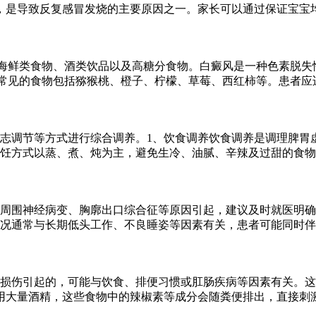
，是导致反复感冒发烧的主要原因之一。家长可以通过保证宝宝
海鲜类食物、酒类饮品以及高糖分食物。白癜风是一种色素脱失
常见的食物包括猕猴桃、橙子、柠檬、草莓、西红柿等。患者应
志调节等方式进行综合调养。1、饮食调养饮食调养是调理脾胃
饪方式以蒸、煮、炖为主，避免生冷、油腻、辛辣及过甜的食物
周围神经病变、胸廓出口综合征等原因引起，建议及时就医明确
况通常与长期低头工作、不良睡姿等因素有关，患者可能同时伴
损伤引起的，可能与饮食、排便习惯或肛肠疾病等因素有关。这
用大量酒精，这些食物中的辣椒素等成分会随粪便排出，直接刺