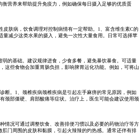
均衡营养来帮助提升免疫力，例如确保每日摄入足够的优质蛋
性皮肤病，饮食调理对控制病情有一定帮助。1、富含维生素C的
适量减少这类水果的摄入，避免一次性大量食用。日常可选择苹
虚弱的基础。建议规律进食，少食多餐，避免暴饮暴食。可适量
，这些食物会加重胃肠负担，影响脾胃运化功能。例如，可将山
诊断。1、颈椎疾病颈椎疾病是引起左手麻痹的常见原因，例如
有颈部僵硬、肩部酸痛等症状。治疗上，医生可能会建议使用颈
种情况可通过调整饮食、改善排便习惯以及必要的药物治疗等方
激肛门周围的皮肤和黏膜，引起火辣辣的灼热感。通常还伴有排