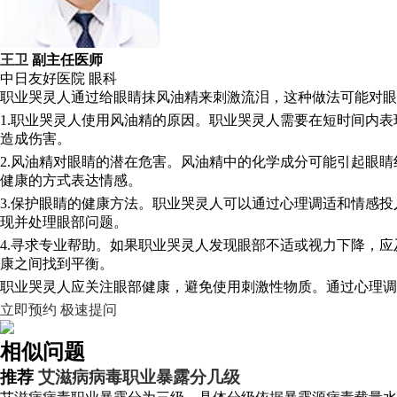
王卫
副主任医师
中日友好医院
眼科
职业哭灵人通过给眼睛抹风油精来刺激流泪，这种做法可能对眼
1.职业哭灵人使用风油精的原因。职业哭灵人需要在短时间内
造成伤害。
2.风油精对眼睛的潜在危害。风油精中的化学成分可能引起眼
健康的方式表达情感。
3.保护眼睛的健康方法。职业哭灵人可以通过心理调适和情感
现并处理眼部问题。
4.寻求专业帮助。如果职业哭灵人发现眼部不适或视力下降，
康之间找到平衡。
职业哭灵人应关注眼部健康，避免使用刺激性物质。通过心理调
立即预约
极速提问
相似问题
推荐
艾滋病病毒职业暴露分几级