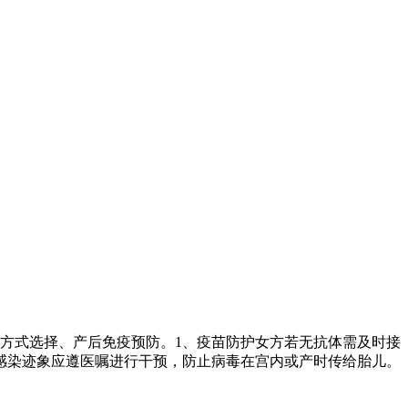
方式选择、产后免疫预防。1、疫苗防护女方若无抗体需及时接
感染迹象应遵医嘱进行干预，防止病毒在宫内或产时传给胎儿。