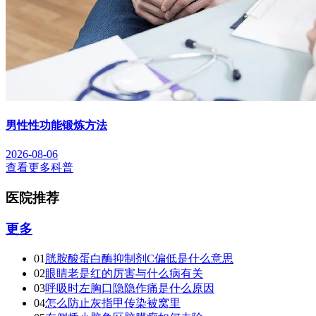
男性性功能锻炼方法
2026-08-06
查看更多科普
医院推荐
更多
01
胱胺酸蛋白酶抑制剂C偏低是什么意思
02
眼睛老是红的厉害与什么病有关
03
呼吸时左胸口隐隐作痛是什么原因
04
怎么防止灰指甲传染被窝里