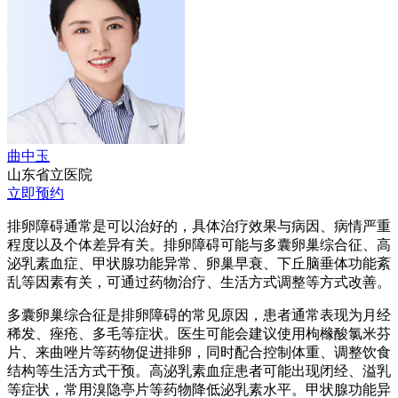
曲中玉
山东省立医院
立即预约
排卵障碍通常是可以治好的，具体治疗效果与病因、病情严重
程度以及个体差异有关。排卵障碍可能与多囊卵巢综合征、高
泌乳素血症、甲状腺功能异常、卵巢早衰、下丘脑垂体功能紊
乱等因素有关，可通过药物治疗、生活方式调整等方式改善。
多囊卵巢综合征是排卵障碍的常见原因，患者通常表现为月经
稀发、痤疮、多毛等症状。医生可能会建议使用枸橼酸氯米芬
片、来曲唑片等药物促进排卵，同时配合控制体重、调整饮食
结构等生活方式干预。高泌乳素血症患者可能出现闭经、溢乳
等症状，常用溴隐亭片等药物降低泌乳素水平。甲状腺功能异