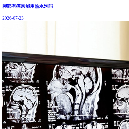
脚部有痛风能用热水泡吗
2026-07-23