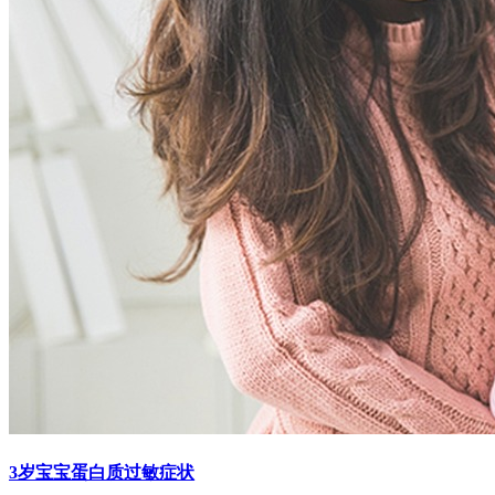
3岁宝宝蛋白质过敏症状