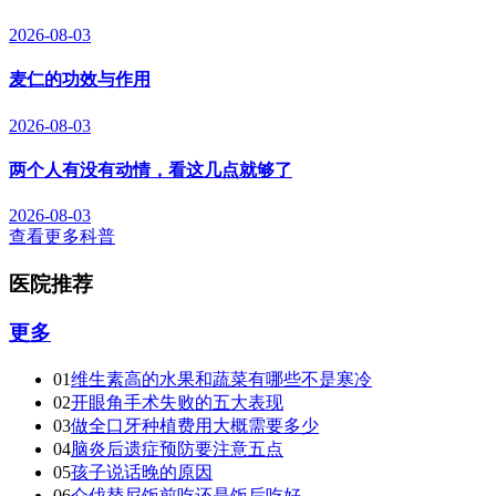
2026-08-03
麦仁的功效与作用
2026-08-03
两个人有没有动情，看这几点就够了
2026-08-03
查看更多科普
医院推荐
更多
01
维生素高的水果和蔬菜有哪些不是寒冷
02
开眼角手术失败的五大表现
03
做全口牙种植费用大概需要多少
04
脑炎后遗症预防要注意五点
05
孩子说话晚的原因
06
仑伐替尼饭前吃还是饭后吃好