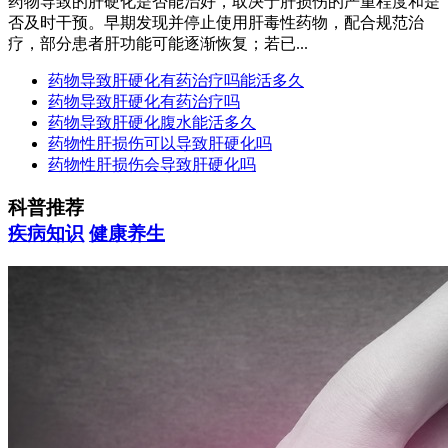
药物导致的肝硬化是否能治好，取决于肝损伤的严重程度和是
否及时干预。早期发现并停止使用肝毒性药物，配合规范治
疗，部分患者肝功能可能逐渐恢复；若已...
药物导致肝硬化有药治疗吗能活多久
药物导致肝硬化有药治疗吗
药物导致肝硬化腹水能活多久
药物性肝损伤可以导致肝硬化吗
药物性肝损伤会导致肝硬化吗
科普推荐
疾病知识
健康养生