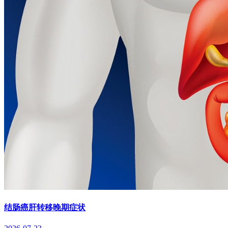
结肠癌肝转移晚期症状