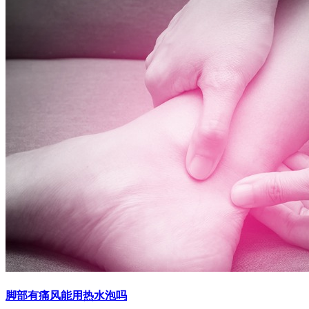
脚部有痛风能用热水泡吗