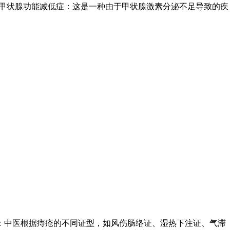
性甲状腺功能减低症：这是一种由于甲状腺激素分泌不足导致的疾
：中医根据痔疮的不同证型，如风伤肠络证、湿热下注证、气滞