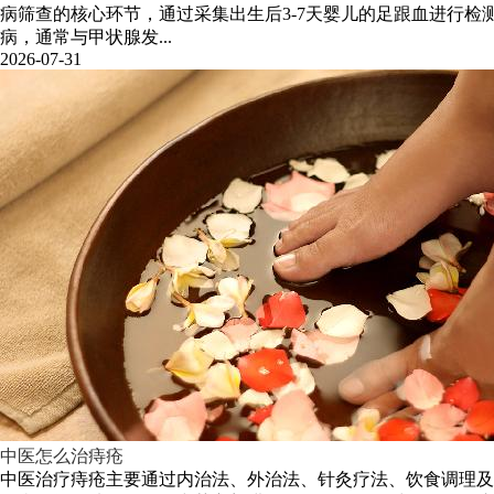
病筛查的核心环节，通过采集出生后3-7天婴儿的足跟血进行
病，通常与甲状腺发...
2026-07-31
中医怎么治痔疮
中医治疗痔疮主要通过内治法、外治法、针灸疗法、饮食调理及