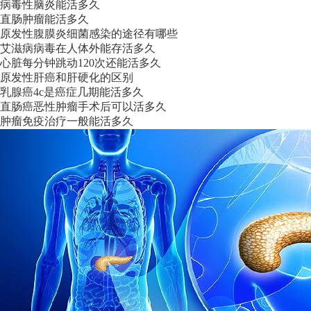
病毒性脑炎能活多久
直肠肿瘤能活多久
原发性腹膜炎细菌感染的途径有哪些
艾滋病病毒在人体外能存活多久
心脏每分钟跳动120次还能活多久
原发性肝癌和肝硬化的区别
乳腺癌4c是癌症几期能活多久
直肠癌恶性肿瘤手术后可以活多久
肿瘤免疫治疗一般能活多久