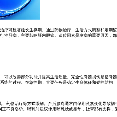
治疗可显著延长生存期。通过药物治疗、生活方式调整和定期监
行性肝病，主要影响肝内胆管。遗传因素是发病的重要原因，部
，可以改善部分功能并提高生活质量。完全性脊髓损伤是指脊髓
且系统的过程。在急性期，首要任务是稳定生命体征和脊柱结构
具、药物治疗等方式缓解。产后腰疼通常由孕期激素变化导致韧
纠正不良姿势。哺乳时建议使用哺乳枕或靠垫，让背部有支撑，