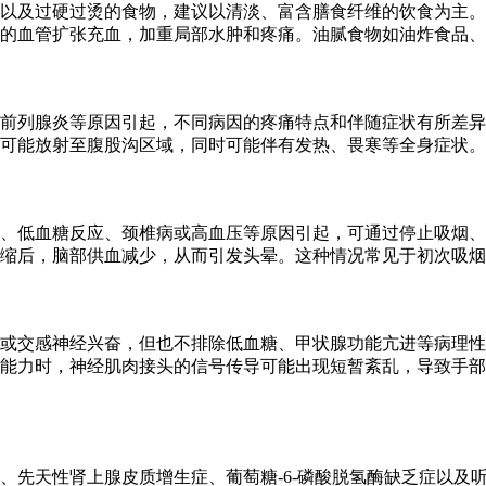
以及过硬过烫的食物，建议以清淡、富含膳食纤维的饮食为主。
的血管扩张充血，加重局部水肿和疼痛。油腻食物如油炸食品、
前列腺炎等原因引起，不同病因的疼痛特点和伴随症状有所差异
可能放射至腹股沟区域，同时可能伴有发热、畏寒等全身症状。
、低血糖反应、颈椎病或高血压等原因引起，可通过停止吸烟、
缩后，脑部供血减少，从而引发头晕。这种情况常见于初次吸烟
或交感神经兴奋，但也不排除低血糖、甲状腺功能亢进等病理性
能力时，神经肌肉接头的信号传导可能出现短暂紊乱，导致手部
、先天性肾上腺皮质增生症、葡萄糖-6-磷酸脱氢酶缺乏症以及