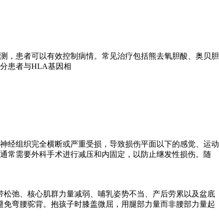
测，患者可以有效控制病情。常见治疗包括熊去氧胆酸、奥贝胆
分患者与HLA基因相
神经组织完全横断或严重受损，导致损伤平面以下的感觉、运动
，通常需要外科手术进行减压和内固定，以防止继发性损伤。随
带松弛、核心肌群力量减弱、哺乳姿势不当、产后劳累以及盆底
避免弯腰驼背。抱孩子时膝盖微屈，用腿部力量而非腰部力量起