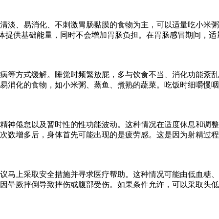
清淡、易消化、不刺激胃肠黏膜的食物为主，可以适量吃小米粥
体提供基础能量，同时不会增加胃肠负担。在胃肠感冒期间，适
病等方式缓解。睡觉时频繁放屁，多与饮食不当、消化功能紊乱
易消化的食物，如小米粥、蒸鱼、煮熟的蔬菜。吃饭时细嚼慢咽
精神倦怠以及暂时性的性功能波动。这种情况在适度休息和调整
精次数增多后，身体首先可能出现的是疲劳感。这是因为射精过
议马上采取安全措施并寻求医疗帮助。这种情况可能由低血糖、
免因晕厥摔倒导致摔伤或腹部受伤。如果条件允许，可以采取头