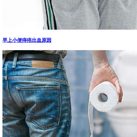
早上小便痔疮出血原因