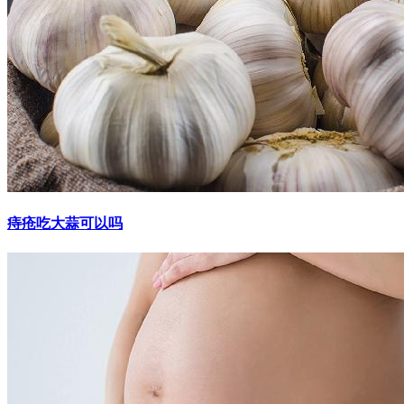
痔疮吃大蒜可以吗