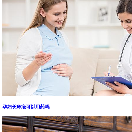
孕妇长痔疮可以用药吗