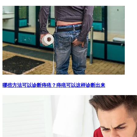
哪些方法可以诊断痔疮？痔疮可以这样诊断出来