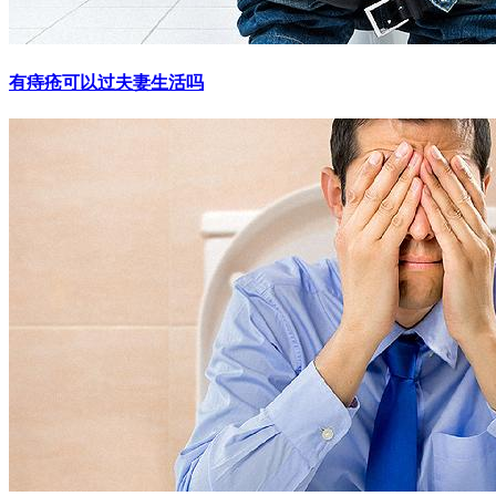
有痔疮可以过夫妻生活吗