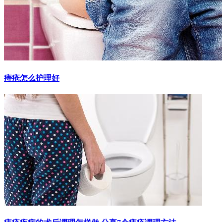
痔疮怎么护理好