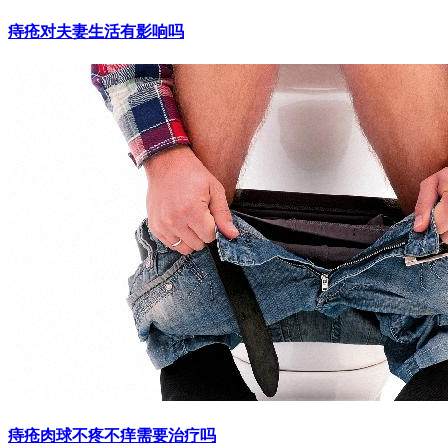
痔疮对夫妻生活有影响吗
痔疮肉球不疼不痒需要治疗吗