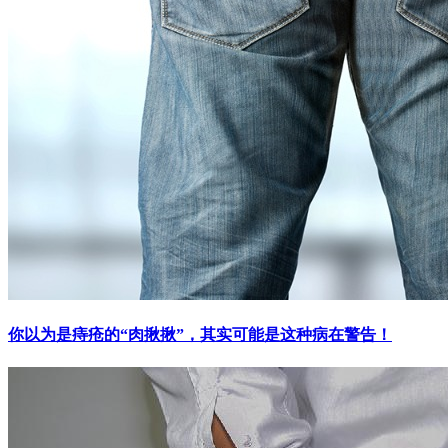
你以为是痔疮的“肉揪揪”，其实可能是这种病在警告！