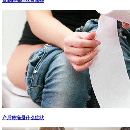
直肠痔疮症状有哪些
产后痔疮是什么症状