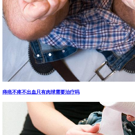
痔疮不疼不出血只有肉球需要治疗吗