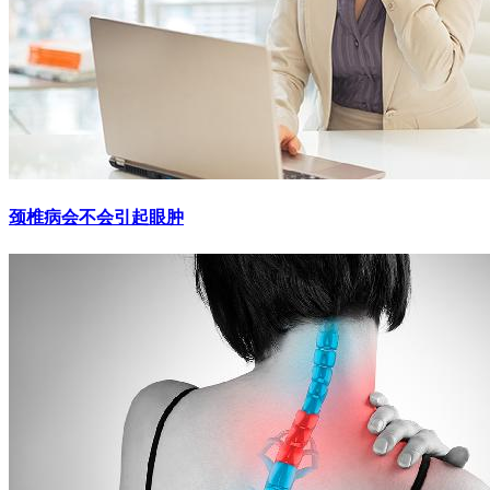
颈椎病会不会引起眼肿