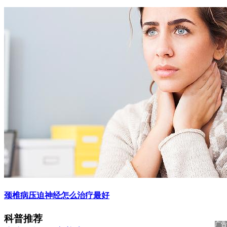
颈椎病压迫神经怎么治疗最好
科普推荐