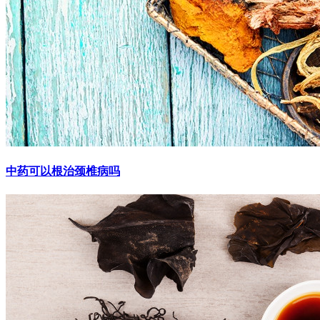
中药可以根治颈椎病吗