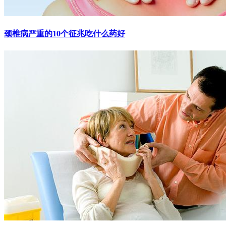
颈椎病严重的10个征兆吃什么药好