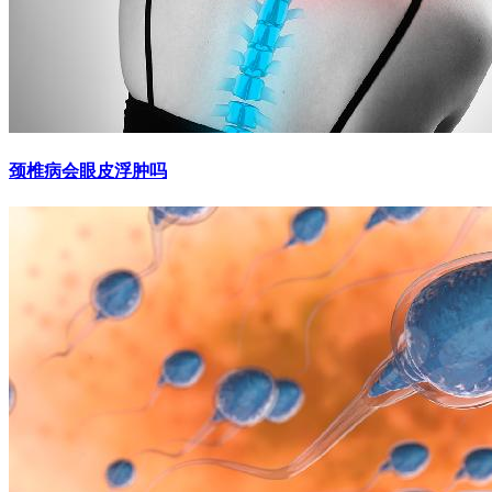
颈椎病会眼皮浮肿吗