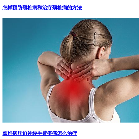
怎样预防颈椎病和治疗颈椎病的方法
颈椎病压迫神经手臂疼痛怎么治疗