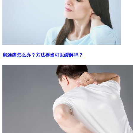
肩颈痛怎么办？方法得当可以缓解吗？