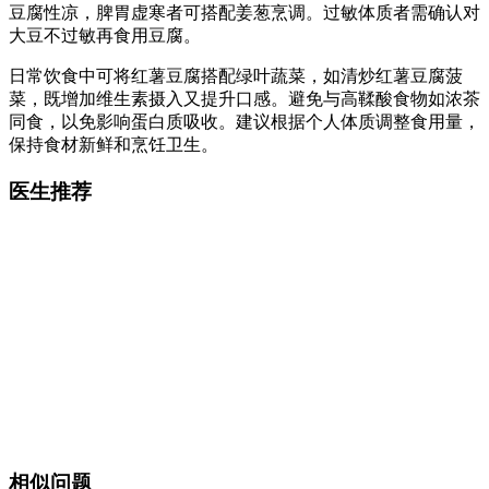
豆腐性凉，脾胃虚寒者可搭配姜葱烹调。过敏体质者需确认对
大豆不过敏再食用豆腐。
日常饮食中可将红薯豆腐搭配绿叶蔬菜，如清炒红薯豆腐菠
菜，既增加维生素摄入又提升口感。避免与高鞣酸食物如浓茶
同食，以免影响蛋白质吸收。建议根据个人体质调整食用量，
保持食材新鲜和烹饪卫生。
医生推荐
相似问题