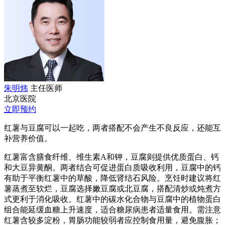
朱明炜
主任医师
北京医院
立即预约
红薯与豆腐可以一起吃，两者搭配不会产生不良反应，还能互
补营养价值。
红薯富含膳食纤维、维生素A和钾，豆腐则提供优质蛋白、钙
和大豆异黄酮。两者结合可促进蛋白质吸收利用，豆腐中的钙
有助于平衡红薯中的草酸，降低肾结石风险。烹饪时建议将红
薯蒸煮至软烂，豆腐选择嫩豆腐或北豆腐，搭配清炒或炖煮方
式更利于消化吸收。红薯中的碳水化合物与豆腐中的植物蛋白
组合能延缓血糖上升速度，适合糖尿病患者适量食用。需注意
红薯含较多淀粉，胃肠功能较弱者应控制食用量，避免腹胀；