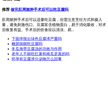
推荐
做完肛周脓肿手术后可以吃豆腐吗
肛周脓肿手术后可以适量吃豆腐，但需注意烹饪方式和摄入
量，避免刺激伤口。豆腐富含植物蛋白，易于消化吸收，对术
后恢复有益。手术后的饮食应以清淡、易...
下面痒抠出绿色豆腐渣严重吗
糖尿病能吃豆腐吗
冬瓜海带豆腐汤的功效与作用
老年人不能吃红薯和南瓜是真的吗
怀孕有豆腐渣分泌物怎么回事