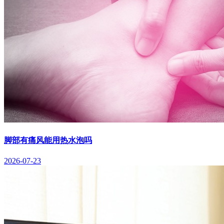
脚部有痛风能用热水泡吗
2026-07-23