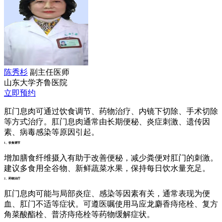
陈秀杉
副主任医师
山东大学齐鲁医院
立即预约
肛门息肉可通过饮食调节、药物治疗、内镜下切除、手术切除
等方式治疗。肛门息肉通常由长期便秘、炎症刺激、遗传因
素、病毒感染等原因引起。
1、饮食调节
增加膳食纤维摄入有助于改善便秘，减少粪便对肛门的刺激。
建议多食用全谷物、新鲜蔬菜水果，保持每日饮水量充足。
2、药物治疗
肛门息肉可能与局部炎症、感染等因素有关，通常表现为便
血、肛门不适等症状。可遵医嘱使用马应龙麝香痔疮栓、复方
角菜酸酯栓、普济痔疮栓等药物缓解症状。