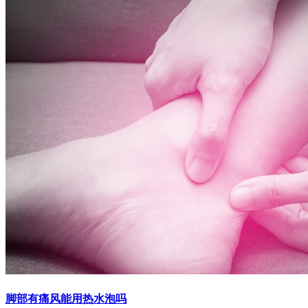
脚部有痛风能用热水泡吗