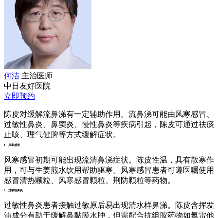
何洁
主治医师
中日友好医院
立即预约
陈皮对缓解流鼻涕有一定辅助作用。流鼻涕可能由风寒感冒、
过敏性鼻炎、鼻窦炎、慢性鼻炎等疾病引起，陈皮可通过祛痰
止咳、理气健脾等方式缓解症状。
1、风寒感冒
风寒感冒初期可能出现流清鼻涕症状。陈皮性温，具有散寒作
用，可与生姜煎水饮用帮助驱寒。风寒感冒患者可遵医嘱使用
感冒清热颗粒、风寒感冒颗粒、荆防颗粒等药物。
2、过敏性鼻炎
过敏性鼻炎患者接触过敏原后易出现清水样鼻涕。陈皮含挥发
油成分有助于缓解鼻黏膜水肿，但需配合抗组胺药物如氯雷他