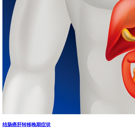
结肠癌肝转移晚期症状