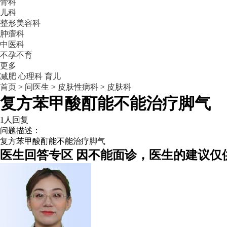
骨科
儿科
整形美容科
肿瘤科
中医科
不孕不育
更多
减肥
心理科
育儿
首页
>
问医生
>
皮肤性病科
>
皮肤科
复方苯甲酸酊能不能治疗脚气
1人回复
问题描述：
复方苯甲酸酊能不能治疗
脚气
医生回答专区
因不能面诊，医生的建议仅