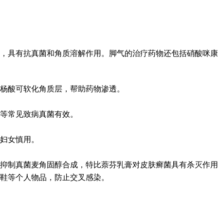
，具有抗真菌和角质溶解作用。脚气的治疗药物还包括硝酸咪康
杨酸可软化角质层，帮助药物渗透。
等常见致病真菌有效。
妇女慎用。
抑制真菌麦角固醇合成，特比萘芬乳膏对皮肤癣菌具有杀灭作用
鞋等个人物品，防止交叉感染。