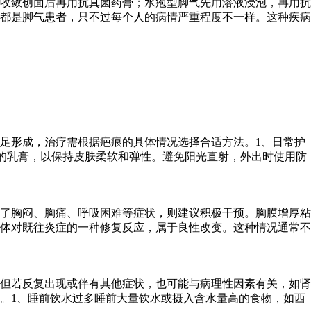
收敛创面后再用抗真菌药膏；水疱型脚气先用溶液浸泡，再用抗
都是脚气患者，只不过每个人的病情严重程度不一样。这种疾病
足形成，治疗需根据疤痕的具体情况选择合适方法。1、日常护
的乳膏，以保持皮肤柔软和弹性。避免阳光直射，外出时使用防
了胸闷、胸痛、呼吸困难等症状，则建议积极干预。胸膜增厚粘
体对既往炎症的一种修复反应，属于良性改变。这种情况通常不
但若反复出现或伴有其他症状，也可能与病理性因素有关，如肾
。1、睡前饮水过多睡前大量饮水或摄入含水量高的食物，如西