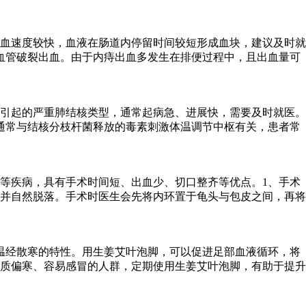
血速度较快，血液在肠道内停留时间较短形成血块，建议及时就
血管破裂出血。由于内痔出血多发生在排便过程中，且出血量可
引起的严重肺结核类型，通常起病急、进展快，需要及时就医。
通常与结核分枝杆菌释放的毒素刺激体温调节中枢有关，患者常
等疾病，具有手术时间短、出血少、切口整齐等优点。1、手术
并自然脱落。手术时医生会先将内环置于龟头与包皮之间，再将
温经散寒的特性。用生姜艾叶泡脚，可以促进足部血液循环，将
质偏寒、容易感冒的人群，定期使用生姜艾叶泡脚，有助于提升