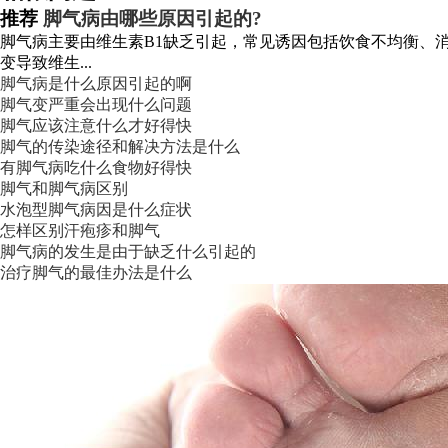
推荐
脚气病由哪些原因引起的?
脚气病主要由维生素B1缺乏引起，常见诱因包括饮食不均衡、消
变导致维生...
脚气病是什么原因引起的啊
脚气变严重会出现什么问题
脚气应该注意什么才好得快
脚气的传染途径和解决方法是什么
有脚气病吃什么食物好得快
脚气和脚气病区别
水泡型脚气病因是什么症状
怎样区别汗疱疹和脚气
脚气病的发生是由于缺乏什么引起的
治疗脚气的最佳办法是什么