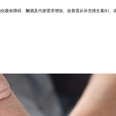
化吸收障碍、酗酒及代谢需求增加。改善需从补充维生素B1、调