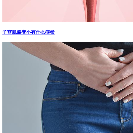
子宫肌瘤变小有什么症状