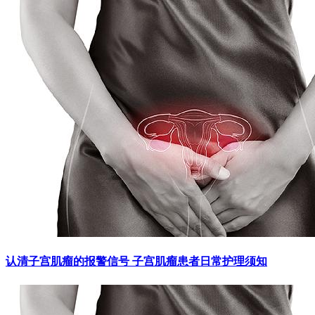
认清子宫肌瘤的报警信号 子宫肌瘤患者日常护理须知