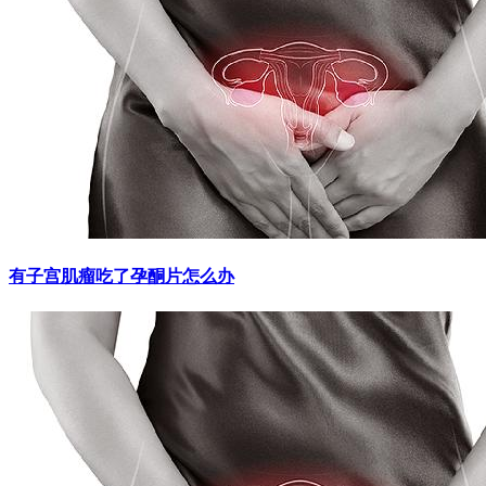
有子宫肌瘤吃了孕酮片怎么办