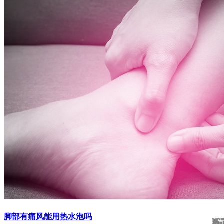
脚部有痛风能用热水泡吗