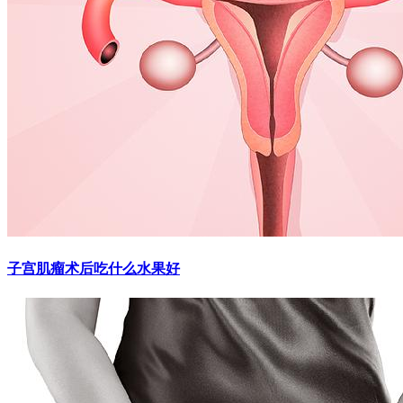
子宫肌瘤术后吃什么水果好