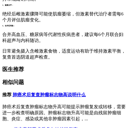
3、激素水平：
绝经后雌激素骤降可能使肌瘤萎缩，但激素替代治疗者需每6
个月评估肌瘤变化。
4、合并症风险：
合并高血压、糖尿病等代谢性疾病患者，建议每6个月联合妇
科超声与内科随访。
日常避免摄入含雌激素食物，适度运动有助于维持激素平衡，
复查首选阴道超声检查。
医生推荐
相似问题
推荐
肺癌术后复查肿瘤标志物高说明什么
肺癌术后复查肿瘤标志物升高可能提示肿瘤复发或转移，需要
进一步检查明确原因。肿瘤标志物升高可能是由残留肿瘤细
胞、炎症、感染或其他非肿瘤因素引起，...