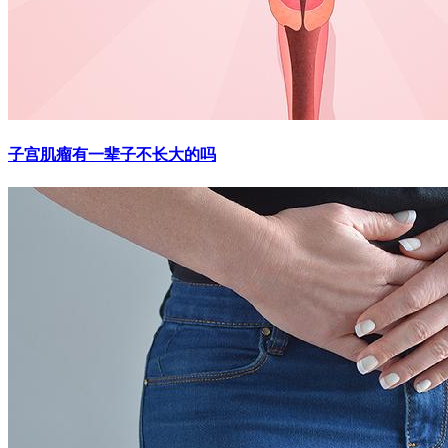
子宫肌瘤有一辈子不长大的吗