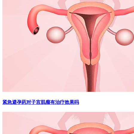
紧急避孕药对子宫肌瘤有治疗效果吗