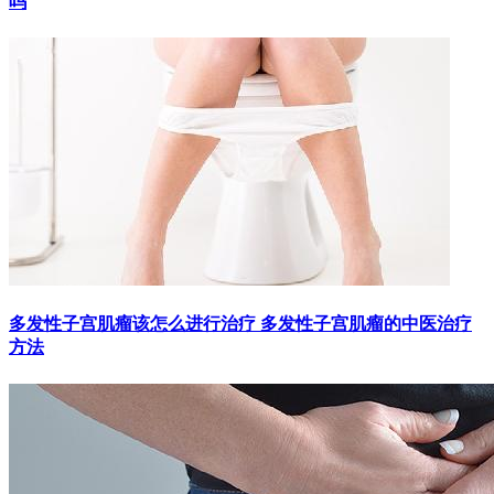
吗
多发性子宫肌瘤该怎么进行治疗 多发性子宫肌瘤的中医治疗
方法