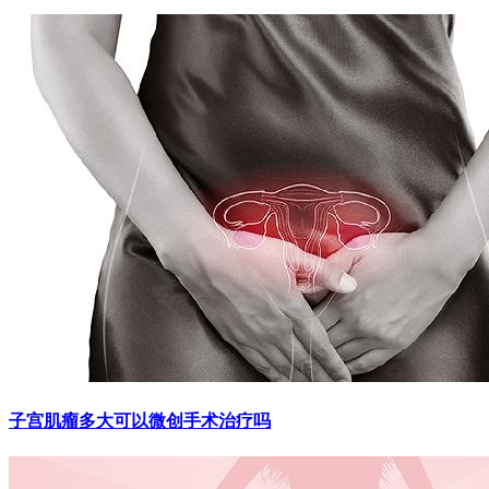
子宫肌瘤多大可以微创手术治疗吗