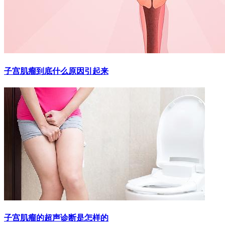
子宫肌瘤到底什么原因引起来
子宫肌瘤的超声诊断是怎样的