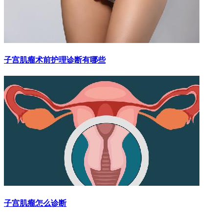
子宫肌瘤术前护理诊断有哪些
子宫肌瘤怎么诊断