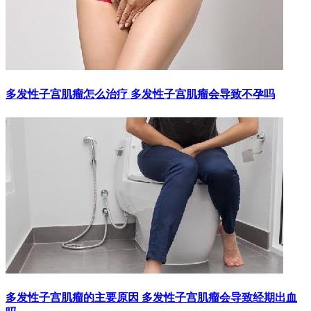
多发性子宫肌瘤怎么治疗 多发性子宫肌瘤会导致不孕吗
多发性子宫肌瘤的主要原因 多发性子宫肌瘤会导致经期出血