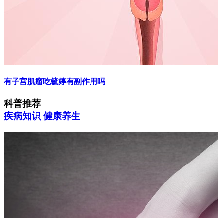
有子宫肌瘤吃毓婷有副作用吗
科普推荐
疾病知识
健康养生