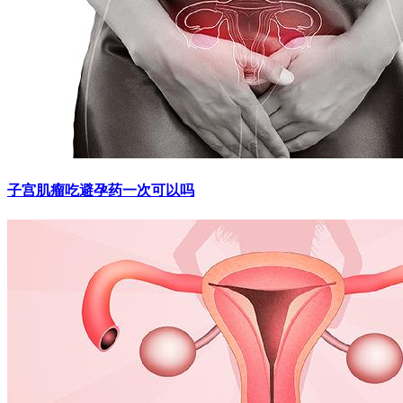
子宫肌瘤吃避孕药一次可以吗