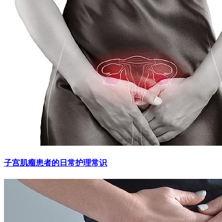
子宫肌瘤患者的日常护理常识