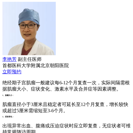
李艳芳
副主任医师
首都医科大学附属北京朝阳医院
立即预约
绝经期子宫肌瘤一般建议每6-12个月复查一次，实际间隔需根
据肌瘤大小、症状变化、激素水平及合并症等因素调整。
1、肌瘤大小：
肌瘤直径小于3厘米且稳定者可延长至12个月复查，增长较快
或超过5厘米需缩短至3-6个月。
2、症状变化：
出现异常出血、腹痛或压迫症状时应立即复查，无症状者可维
持常规随访周期。