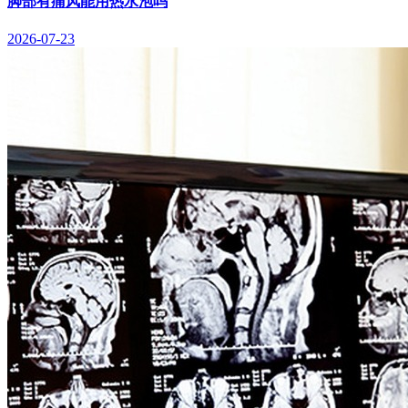
脚部有痛风能用热水泡吗
2026-07-23