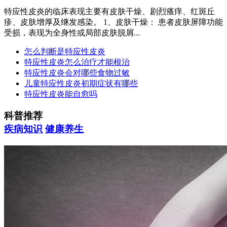
特应性皮炎的临床表现主要有皮肤干燥、剧烈瘙痒、红斑丘
疹、皮肤增厚及继发感染。 1、皮肤干燥： 患者皮肤屏障功能
受损，表现为全身性或局部皮肤脱屑...
怎么判断是特应性皮炎
特应性皮炎怎么治疗才能根治
特应性皮炎会对哪些食物过敏
儿童特应性皮炎初期症状有哪些
特应性皮炎能自愈吗
科普推荐
疾病知识
健康养生