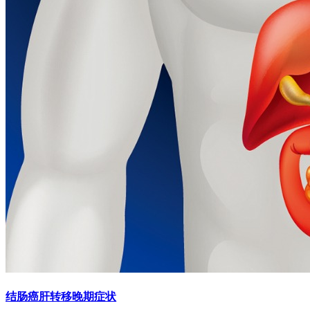
结肠癌肝转移晚期症状