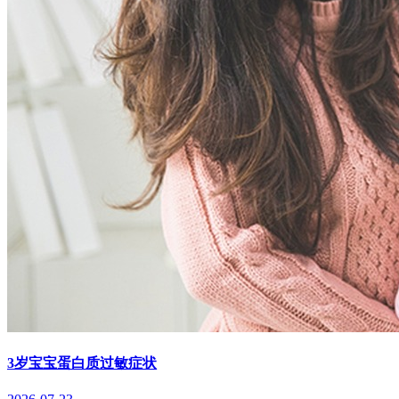
3岁宝宝蛋白质过敏症状