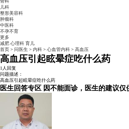
骨科
儿科
整形美容科
肿瘤科
中医科
不孕不育
更多
减肥
心理科
育儿
首页
>
问医生
>
内科
>
心血管内科
>
高血压
高血压引起眩晕症吃什么药
1人回复
问题描述：
高血压引起眩晕症吃什么药
医生回答专区
因不能面诊，医生的建议仅