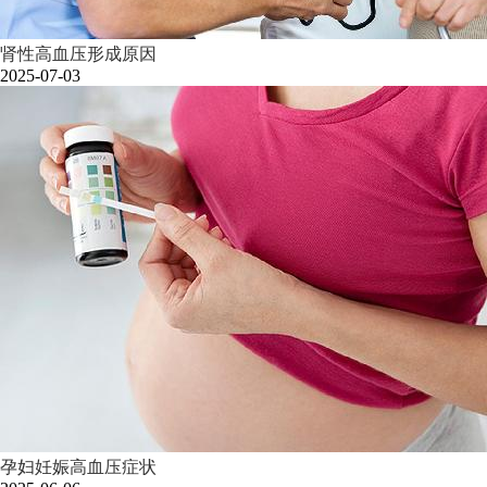
肾性高血压形成原因
2025-07-03
孕妇妊娠高血压症状