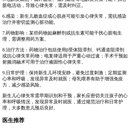
脏电活动，导致心律失常，需及时纠正。
6.感染：新生儿败血症或心肌炎可能引发心律失常，需抗感染
治疗并密切监测心脏功能。
7.药物影响：某些药物如麻醉剂或抗生素可能干扰心脏电生
理，需调整用药方案。
8.治疗方法：药物治疗包括使用β受体阻滞剂、钙通道阻滞剂
或抗心律失常药物；电复律适用于严重心动过速；手术干预如
射频消融术可用于治疗顽固性心律失常。
9.日常护理：保持新生儿环境安静，避免过度刺激；定期监测
心率和呼吸，发现异常及时就医；母乳喂养有助于增强免疫
力，减少感染风险。
新生儿心律失常需早期识别和干预，家长应密切关注孩子的心
率和呼吸情况，发现异常及时就医，通过规范治疗和日常护
理，大多数患儿预后良好。
医生推荐