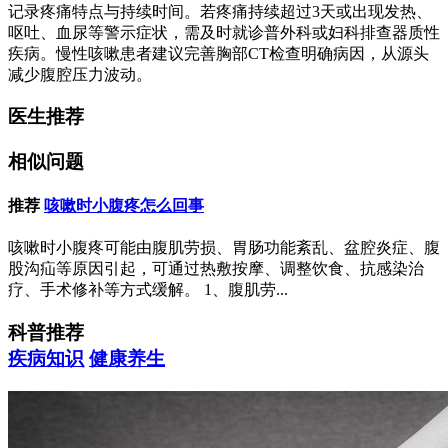
记录疼痛特点与持续时间。若疼痛持续超过3天或出现发热、
呕吐、血尿等警示症状，需及时就诊普外科或妇科排查器质性
疾病。慢性咳嗽患者建议完善胸部CT检查明确病因，从源头
减少腹腔压力波动。
医生推荐
相似问题
推荐
咳嗽时小腹疼怎么回事
咳嗽时小腹疼可能由腹肌劳损、胃肠功能紊乱、盆腔炎症、腹
股沟疝等原因引起，可通过热敷按摩、调整饮食、抗感染治
疗、手术修补等方式缓解。 1、腹肌劳...
科普推荐
疾病知识
健康养生