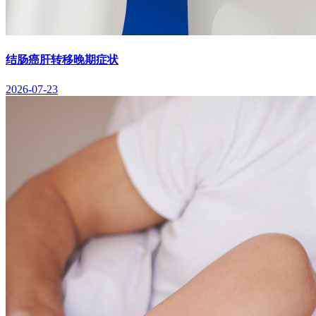
结肠癌肝转移晚期症状
2026-07-23