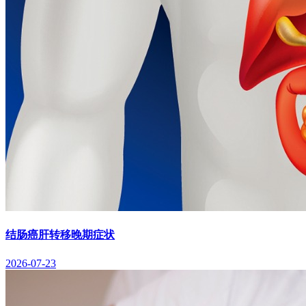
结肠癌肝转移晚期症状
2026-07-23