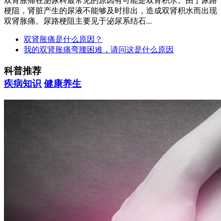
双肾胀痛在泌尿科最常见的原因有可能是双肾积水。由于尿路
梗阻，肾脏产生的尿液不能够及时排出，造成双肾积水而出现
双肾胀痛。尿路梗阻主要见于泌尿系结石...
双肾胀痛是什么原因？
我的双肾胀痛弯腰困难，请问这是什么原因
科普推荐
疾病知识
健康养生