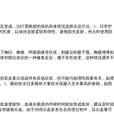
足形成，治疗需根据疤痕的具体情况选择合适方法。1、日常护
的乳膏，以保持皮肤柔软和弹性。避免阳光直射，外出时使用防
了胸闷、胸痛、呼吸困难等症状，则建议积极干预。胸膜增厚粘
体对既往炎症的一种修复反应，属于良性改变。这种情况通常不
但若反复出现或伴有其他症状，也可能与病理性因素有关，如肾
。1、睡前饮水过多睡前大量饮水或摄入含水量高的食物，如西
血速度较快，血液在肠道内停留时间较短形成血块，建议及时就
血管破裂出血。由于内痔出血多发生在排便过程中，且出血量可