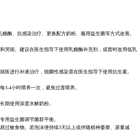
乳糖酶、抗感染治疗、更换配方奶粉、服用益生菌等方式改善。
和哭闹。建议在医生指导下使用乳糖酶补充剂，或暂时改用低乳
时就医进行补液治疗，细菌性感染需在医生指导下使用抗生素。
3-4小时喂养一次，避免过度喂养。
长期使用深度水解奶粉。
专用益生菌调节菌群平衡。
易过敏食物。若泡沫便持续3天以上或伴随精神萎靡、尿量减