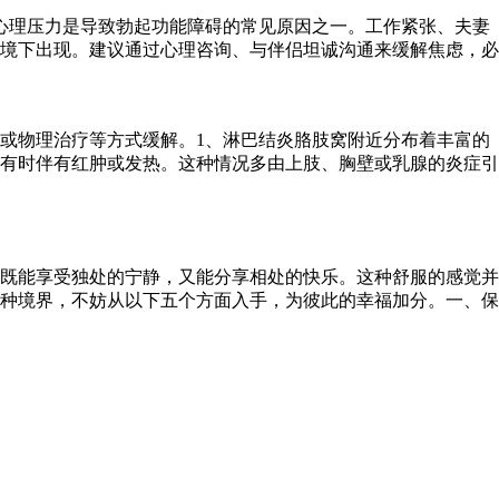
心理压力是导致勃起功能障碍的常见原因之一。工作紧张、夫妻
境下出现。建议通过心理咨询、与伴侣坦诚沟通来缓解焦虑，必
或物理治疗等方式缓解。1、淋巴结炎胳肢窝附近分布着丰富的
有时伴有红肿或发热。这种情况多由上肢、胸壁或乳腺的炎症引
既能享受独处的宁静，又能分享相处的快乐。这种舒服的感觉并
种境界，不妨从以下五个方面入手，为彼此的幸福加分。一、保