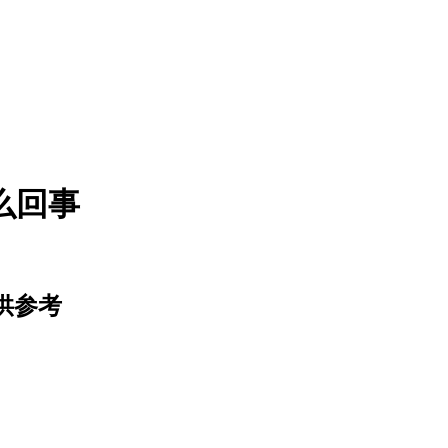
么回事
供参考