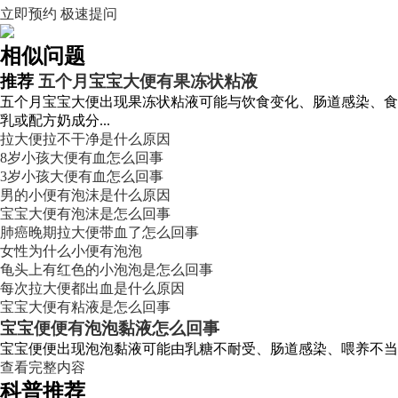
立即预约
极速提问
相似问题
推荐
五个月宝宝大便有果冻状粘液
五个月宝宝大便出现果冻状粘液可能与饮食变化、肠道感染、食
乳或配方奶成分...
拉大便拉不干净是什么原因
8岁小孩大便有血怎么回事
3岁小孩大便有血怎么回事
男的小便有泡沫是什么原因
宝宝大便有泡沫是怎么回事
肺癌晚期拉大便带血了怎么回事
女性为什么小便有泡泡
龟头上有红色的小泡泡是怎么回事
每次拉大便都出血是什么原因
宝宝大便有粘液是怎么回事
宝宝便便有泡泡黏液怎么回事
宝宝便便出现泡泡黏液可能由乳糖不耐受、肠道感染、喂养不当
查看完整内容
科普推荐