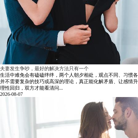
夫妻发生争吵，最好的解决方法只有一个
生活中难免会有磕磕绊绊，两个人朝夕相处，观点不同、习惯各
并不需要复杂的技巧或高深的理论，真正能化解矛盾、让感情升
理性回归，双方才能看清问...
2026-08-07