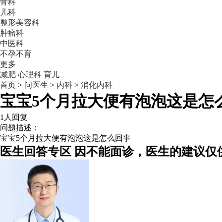
骨科
儿科
整形美容科
肿瘤科
中医科
不孕不育
更多
减肥
心理科
育儿
首页
>
问医生
>
内科
>
消化内科
宝宝5个月拉大便有泡泡这是怎
1人回复
问题描述：
宝宝5个月拉大便有泡泡这是怎么回事
医生回答专区
因不能面诊，医生的建议仅