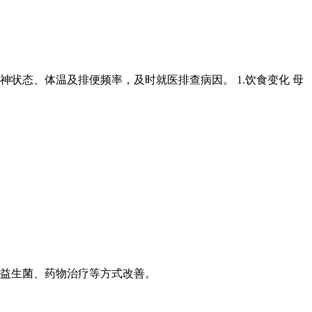
状态、体温及排便频率，及时就医排查病因。 1.饮食变化 母
益生菌、药物治疗等方式改善。