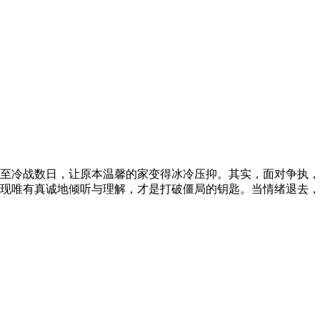
至冷战数日，让原本温馨的家变得冰冷压抑。其实，面对争执，
现唯有真诚地倾听与理解，才是打破僵局的钥匙。当情绪退去，