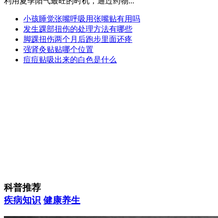
利用夏季阳气最旺的时机，通过药物...
小孩睡觉张嘴呼吸用张嘴贴有用吗
发生踝部扭伤的处理方法有哪些
脚踝扭伤两个月后跑步里面还疼
强肾灸贴贴哪个位置
痘痘贴吸出来的白色是什么
科普推荐
疾病知识
健康养生