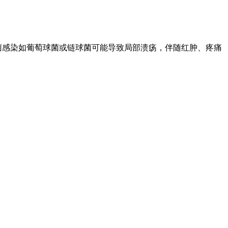
细菌感染如葡萄球菌或链球菌可能导致局部溃疡，伴随红肿、疼痛