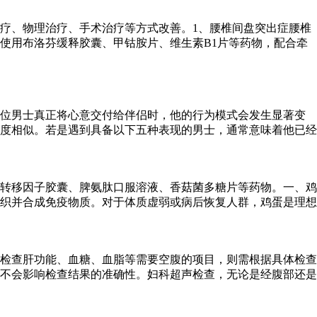
疗、物理治疗、手术治疗等方式改善。1、腰椎间盘突出症腰椎
使用布洛芬缓释胶囊、甲钴胺片、维生素B1片等药物，配合牵
一位男士真正将心意交付给伴侣时，他的行为模式会发生显著变
度相似。若是遇到具备以下五种表现的男士，通常意味着他已经
转移因子胶囊、脾氨肽口服溶液、香菇菌多糖片等药物。一、鸡
织并合成免疫物质。对于体质虚弱或病后恢复人群，鸡蛋是理想
检查肝功能、血糖、血脂等需要空腹的项目，则需根据具体检查
食不会影响检查结果的准确性。妇科超声检查，无论是经腹部还是