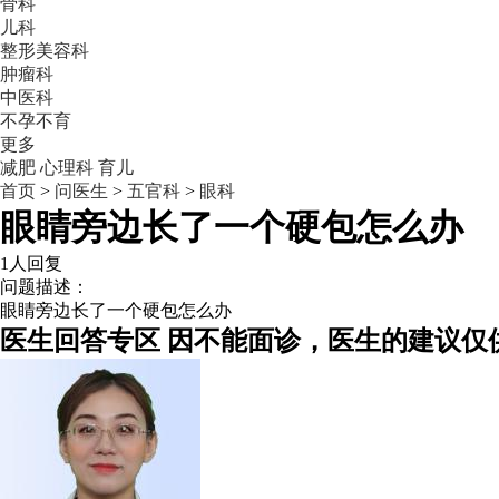
骨科
儿科
整形美容科
肿瘤科
中医科
不孕不育
更多
减肥
心理科
育儿
首页
>
问医生
>
五官科
>
眼科
眼睛旁边长了一个硬包怎么办
1人回复
问题描述：
眼睛旁边长了一个硬包怎么办
医生回答专区
因不能面诊，医生的建议仅