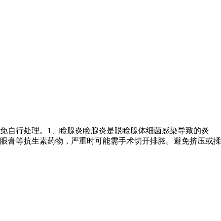
免自行处理。1、睑腺炎睑腺炎是眼睑腺体细菌感染导致的炎
眼膏等抗生素药物，严重时可能需手术切开排脓。避免挤压或揉