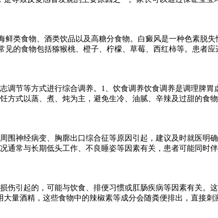
海鲜类食物、酒类饮品以及高糖分食物。白癜风是一种色素脱失
常见的食物包括猕猴桃、橙子、柠檬、草莓、西红柿等。患者应
志调节等方式进行综合调养。1、饮食调养饮食调养是调理脾胃
饪方式以蒸、煮、炖为主，避免生冷、油腻、辛辣及过甜的食物
周围神经病变、胸廓出口综合征等原因引起，建议及时就医明确
况通常与长期低头工作、不良睡姿等因素有关，患者可能同时伴
损伤引起的，可能与饮食、排便习惯或肛肠疾病等因素有关。这
用大量酒精，这些食物中的辣椒素等成分会随粪便排出，直接刺