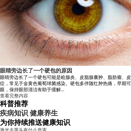
眼睛旁边长了一个硬包的原因
眼睛旁边长了一个硬包可能是睑腺炎、皮脂腺囊肿、脂肪瘤、皮
症，常见于金黄色葡萄球菌感染。硬包多伴随红肿热痛，早期可
眼，保持眼部清洁有助于缓解...
查看完整内容
科普推荐
疾病知识
健康养生
为你持续推送健康知识
激光去黑头有什么危害