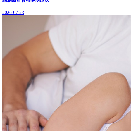
结肠癌肝转移晚期症状
2026-07-23