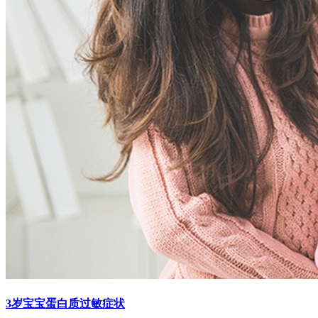
3岁宝宝蛋白质过敏症状