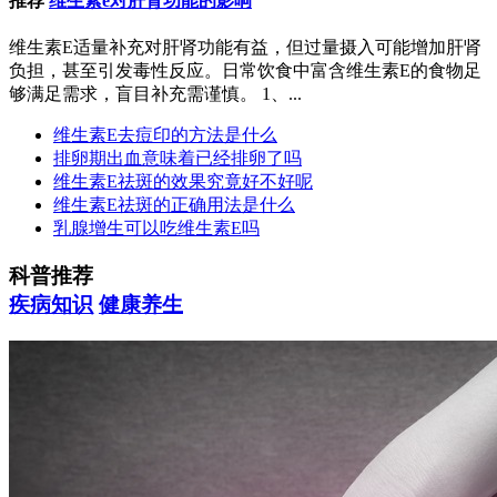
推荐
维生素e对肝肾功能的影响
维生素E适量补充对肝肾功能有益，但过量摄入可能增加肝肾
负担，甚至引发毒性反应。日常饮食中富含维生素E的食物足
够满足需求，盲目补充需谨慎。 1、...
维生素E去痘印的方法是什么
排卵期出血意味着已经排卵了吗
维生素E祛斑的效果究竟好不好呢
维生素E祛斑的正确用法是什么
乳腺增生可以吃维生素E吗
科普推荐
疾病知识
健康养生