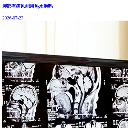
脚部有痛风能用热水泡吗
2026-07-23