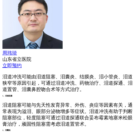
周玮琰
山东省立医院
立即预约
泪道冲洗可能由泪道阻塞、泪囊炎、结膜炎、泪小管炎、泪道
狭窄等原因引起，可通过泪道冲洗、药物治疗、泪道探通、泪
道置管、泪囊鼻腔吻合术等方式治疗。
1、泪道阻塞
泪道阻塞可能与先天性发育异常、外伤、炎症等因素有关，通
常表现为溢泪、眼部分泌物增多等症状。泪道冲洗有助于判断
阻塞部位，轻度阻塞可通过泪道探通联合妥布霉素地塞米松眼
膏治疗，顽固性阻塞需考虑泪道置管术。
2、泪囊炎