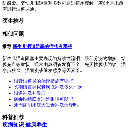
防感染。婴幼儿泪道阻塞多数可通过按摩缓解，若6个月未愈
需进行泪道探通。
医生推荐
相似问题
推荐
新生儿泪道阻塞的症状有哪些
新生儿泪道阻塞主要表现为持续性流泪、眼部分泌物增多、结
膜充血等症状，通常由鼻泪管发育不全、先天性膜状闭锁、泪
小点狭窄、泪囊炎或继发感染等因素引...
泪囊泪道炎的治疗措施有哪些
长期留置导尿管膀胱冲洗多久一次
泪道冲洗并发症
病毒性结膜炎冲洗眼睛可以吗
牙周病能用庆大霉素冲洗治疗吗
科普推荐
疾病知识
健康养生